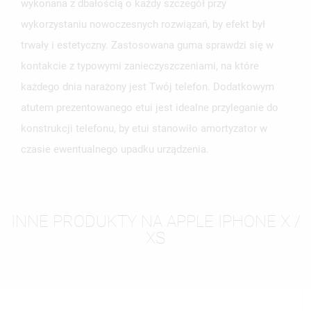
wykonana z dbałością o każdy szczegół przy
wykorzystaniu nowoczesnych rozwiązań, by efekt był
trwały i estetyczny. Zastosowana guma sprawdzi się w
kontakcie z typowymi zanieczyszczeniami, na które
każdego dnia narażony jest Twój telefon. Dodatkowym
atutem prezentowanego etui jest idealne przyleganie do
konstrukcji telefonu, by etui stanowiło amortyzator w
czasie ewentualnego upadku urządzenia.
INNE PRODUKTY NA APPLE IPHONE X /
XS