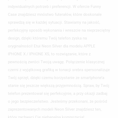
indywidualnych potrzeb i preferencji. W ofercie Funny
Case znajdziesz mnóstwo futerałów, które doskonale
sprawdzą się w każdej sytuacji. Stawiamy na jakość,
perfekcyjny sposób wykonania i wreszcie na nieprzeciętny
design, dzięki któremu Twój telefon zyska na
oryginalności! Etui Neon Silver dla modelu APPLE
IPHONE X / IPHONE XS, to rozwiązanie, które z
pewnością zwróci Twoją uwagę. Połączenie klasycznej
czerni z wyjątkową grafiką w tonacji srebra spersonalizuje
Twój sprzęt, dzięki czemu korzystanie ze smartphone’a
stanie się jeszcze większą przyjemnością. Spraw, by Twój
telefon prezentował się perfekcyjnie, a przy okazji zadbaj
o jego bezpieczeństwo. Jesteśmy przekonani, że pośród
zaprezentowanych modeli Neon Silver znajdziesz ten,
który zachwyci Cię niebanalną kompozycją!