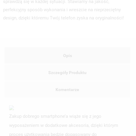
sprawdzą się w każdej sytuacji. Stawiamy na jakość,
perfekcyjny sposób wykonania i wreszcie na nieprzeciętny
design, dzięki któremu Twój telefon zyska na oryginalności!
Opis
Szczegóły Produktu
Komentarze
Zakup dobrego smartphone’a wiąże się z jego
wyposażeniem w dodatkowe akcesoria, dzięki którym
proces użytkowania będzie dopasowany do