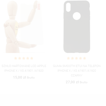
GUMA SMOOTH ETUI NA TELEFON
NEON SILVER ETUI NA TELEFON
IPHONE X / XS A1901/A1920
IPHONE X / XS A1865/A1920
CZARNY
MIENIĄCE SIĘ ZLZ100
27,00 zł
46,06 zł
Brutto
Brutto