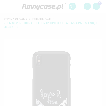
0
STRONA GŁÓWNA
ETUI GUMOWE
NEON SILVER ETUI NA TELEFON IPHONE X / XS A1865/A1920 MIENIĄCE
SIĘ ZLZ113