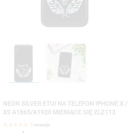
NEON SILVER ETUI NA TELEFON IPHONE X /
XS A1865/A1920 MIENIĄCE SIĘ ZLZ113
1 recenzje