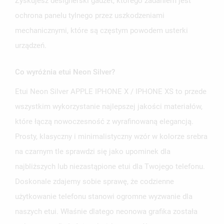
Zyskujesz designerski gadżet, którego zadaniem jest
ochrona panelu tylnego przez uszkodzeniami
mechanicznymi, które są częstym powodem usterki
urządzeń.
Co wyróżnia etui Neon Silver?
Etui Neon Silver APPLE IPHONE X / IPHONE XS to przede
wszystkim wykorzystanie najlepszej jakości materiałów,
które łączą nowoczesność z wyrafinowaną elegancją.
Prosty, klasyczny i minimalistyczny wzór w kolorze srebra
na czarnym tle sprawdzi się jako upominek dla
najbliższych lub niezastąpione etui dla Twojego telefonu.
Doskonale zdajemy sobie sprawę, że codzienne
użytkowanie telefonu stanowi ogromne wyzwanie dla
naszych etui. Właśnie dlatego neonowa grafika została