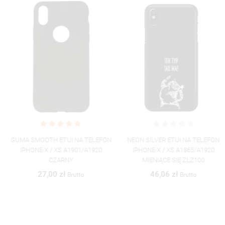
GUMA SMOOTH ETUI NA TELEFON
NEON SILVER ETUI NA TELEFON
IPHONE X / XS A1901/A1920
IPHONE X / XS A1865/A1920
CZARNY
MIENIĄCE SIĘ ZLZ100
27,00 zł
46,06 zł
Brutto
Brutto