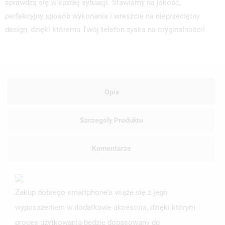
sprawdzą się w każdej sytuacji. Stawiamy na jakość,
perfekcyjny sposób wykonania i wreszcie na nieprzeciętny
design, dzięki któremu Twój telefon zyska na oryginalności!
Opis
Szczegóły Produktu
Komentarze
Zakup dobrego smartphone’a wiąże się z jego
wyposażeniem w dodatkowe akcesoria, dzięki którym
proces użytkowania będzie dopasowany do