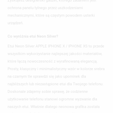
Zyskujesz designerski gadżet, którego zadaniem jest
ochrona panelu tylnego przez uszkodzeniami
mechanicznymi, które są częstym powodem usterki
urządzeń.
Co wyróżnia etui Neon Silver?
Etui Neon Silver APPLE IPHONE X / IPHONE XS to przede
wszystkim wykorzystanie najlepszej jakości materiałów,
które łączą nowoczesność z wyrafinowaną elegancją.
Prosty, klasyczny i minimalistyczny wzór w kolorze srebra
na czarnym tle sprawdzi się jako upominek dla
najbliższych lub niezastąpione etui dla Twojego telefonu.
Doskonale zdajemy sobie sprawę, że codzienne
użytkowanie telefonu stanowi ogromne wyzwanie dla
naszych etui. Właśnie dlatego neonowa grafika została