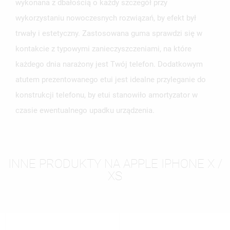
wykonana z dbałością o każdy szczegół przy
wykorzystaniu nowoczesnych rozwiązań, by efekt był
trwały i estetyczny. Zastosowana guma sprawdzi się w
kontakcie z typowymi zanieczyszczeniami, na które
każdego dnia narażony jest Twój telefon. Dodatkowym
atutem prezentowanego etui jest idealne przyleganie do
konstrukcji telefonu, by etui stanowiło amortyzator w
czasie ewentualnego upadku urządzenia.
INNE PRODUKTY NA APPLE IPHONE X /
XS