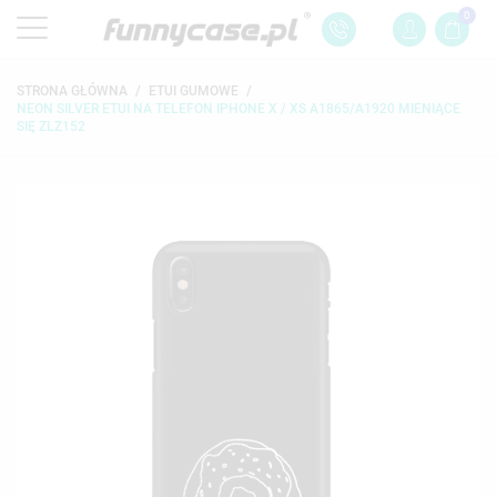
0
STRONA GŁÓWNA
ETUI GUMOWE
NEON SILVER ETUI NA TELEFON IPHONE X / XS A1865/A1920 MIENIĄCE
SIĘ ZLZ152