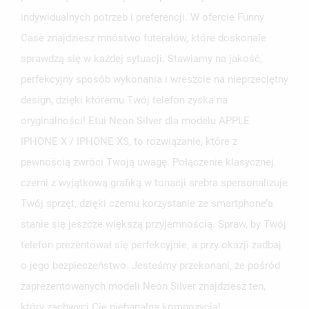
indywidualnych potrzeb i preferencji. W ofercie Funny
Case znajdziesz mnóstwo futerałów, które doskonale
sprawdzą się w każdej sytuacji. Stawiamy na jakość,
perfekcyjny sposób wykonania i wreszcie na nieprzeciętny
design, dzięki któremu Twój telefon zyska na
oryginalności! Etui Neon Silver dla modelu APPLE
IPHONE X / IPHONE XS, to rozwiązanie, które z
pewnością zwróci Twoją uwagę. Połączenie klasycznej
czerni z wyjątkową grafiką w tonacji srebra spersonalizuje
Twój sprzęt, dzięki czemu korzystanie ze smartphone’a
stanie się jeszcze większą przyjemnością. Spraw, by Twój
telefon prezentował się perfekcyjnie, a przy okazji zadbaj
o jego bezpieczeństwo. Jesteśmy przekonani, że pośród
zaprezentowanych modeli Neon Silver znajdziesz ten,
który zachwyci Cię niebanalną kompozycją!