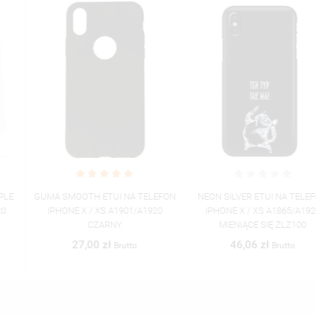
GUMA SMOOTH ETUI NA TELEFON
NEON SILVER ETUI NA TELEFON
IPHONE X / XS A1901/A1920
IPHONE X / XS A1865/A1920
CZARNY
MIENIĄCE SIĘ ZLZ100
27,00 zł
46,06 zł
Brutto
Brutto