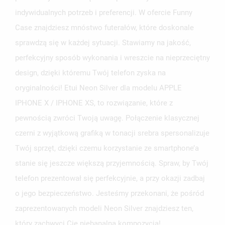
indywidualnych potrzeb i preferencji. W ofercie Funny
Case znajdziesz mnóstwo futerałów, które doskonale
sprawdzą się w każdej sytuacji. Stawiamy na jakość,
perfekcyjny sposób wykonania i wreszcie na nieprzeciętny
design, dzięki któremu Twój telefon zyska na
oryginalności! Etui Neon Silver dla modelu APPLE
IPHONE X / IPHONE XS, to rozwiązanie, które z
pewnością zwróci Twoją uwagę. Połączenie klasycznej
czerni z wyjątkową grafiką w tonacji srebra spersonalizuje
Twój sprzęt, dzięki czemu korzystanie ze smartphone’a
stanie się jeszcze większą przyjemnością. Spraw, by Twój
telefon prezentował się perfekcyjnie, a przy okazji zadbaj
o jego bezpieczeństwo. Jesteśmy przekonani, że pośród
zaprezentowanych modeli Neon Silver znajdziesz ten,
który zachwyci Cię niebanalną kompozycją!