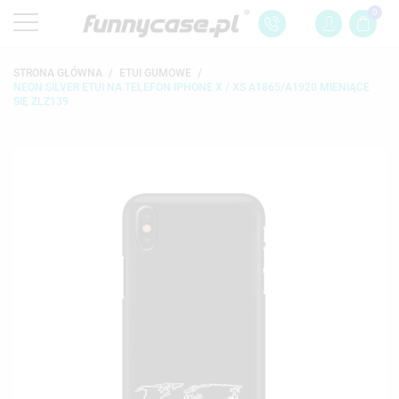
0
STRONA GŁÓWNA
ETUI GUMOWE
NEON SILVER ETUI NA TELEFON IPHONE X / XS A1865/A1920 MIENIĄCE
SIĘ ZLZ139