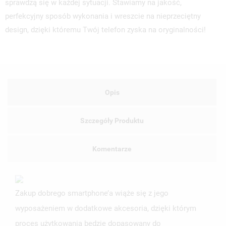
sprawdzą się w każdej sytuacji. Stawiamy na jakość,
perfekcyjny sposób wykonania i wreszcie na nieprzeciętny
design, dzięki któremu Twój telefon zyska na oryginalności!
Opis
Szczegóły Produktu
Komentarze
Zakup dobrego smartphone’a wiąże się z jego
wyposażeniem w dodatkowe akcesoria, dzięki którym
proces użytkowania będzie dopasowany do