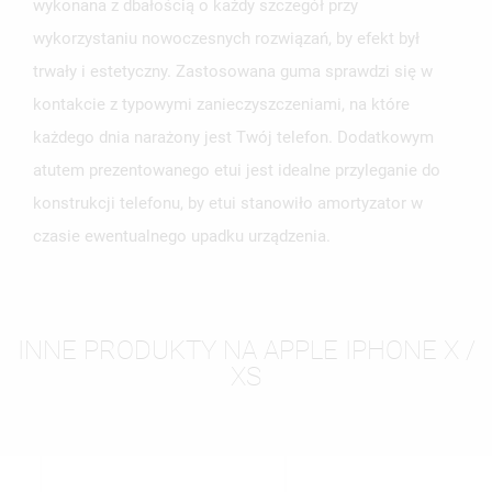
wykonana z dbałością o każdy szczegół przy
wykorzystaniu nowoczesnych rozwiązań, by efekt był
trwały i estetyczny. Zastosowana guma sprawdzi się w
kontakcie z typowymi zanieczyszczeniami, na które
każdego dnia narażony jest Twój telefon. Dodatkowym
atutem prezentowanego etui jest idealne przyleganie do
konstrukcji telefonu, by etui stanowiło amortyzator w
czasie ewentualnego upadku urządzenia.
INNE PRODUKTY NA APPLE IPHONE X /
XS