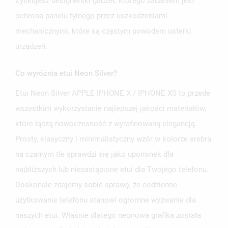
Zyskujesz designerski gadżet, którego zadaniem jest
ochrona panelu tylnego przez uszkodzeniami
mechanicznymi, które są częstym powodem usterki
urządzeń.
Co wyróżnia etui Neon Silver?
Etui Neon Silver APPLE IPHONE X / IPHONE XS to przede
wszystkim wykorzystanie najlepszej jakości materiałów,
które łączą nowoczesność z wyrafinowaną elegancją.
Prosty, klasyczny i minimalistyczny wzór w kolorze srebra
na czarnym tle sprawdzi się jako upominek dla
najbliższych lub niezastąpione etui dla Twojego telefonu.
Doskonale zdajemy sobie sprawę, że codzienne
użytkowanie telefonu stanowi ogromne wyzwanie dla
naszych etui. Właśnie dlatego neonowa grafika została