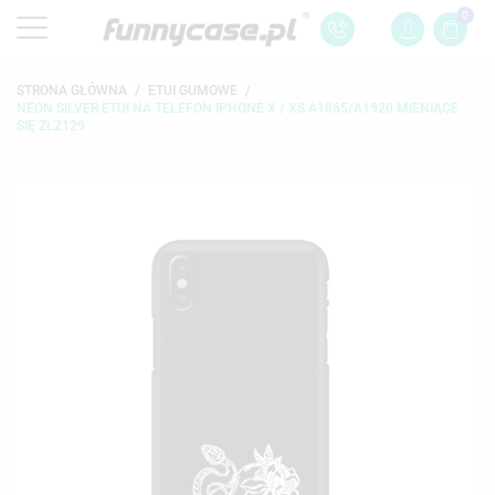
0
STRONA GŁÓWNA
ETUI GUMOWE
NEON SILVER ETUI NA TELEFON IPHONE X / XS A1865/A1920 MIENIĄCE
SIĘ ZLZ129