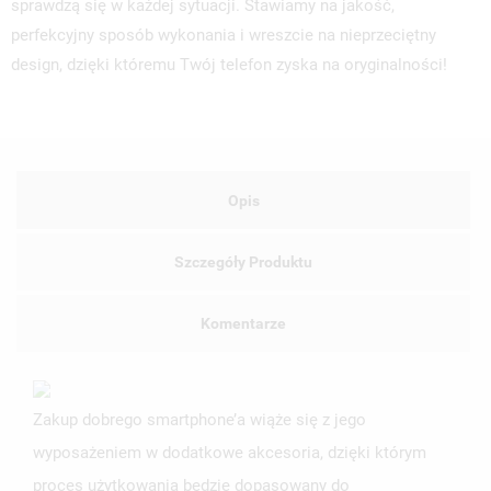
sprawdzą się w każdej sytuacji. Stawiamy na jakość,
perfekcyjny sposób wykonania i wreszcie na nieprzeciętny
design, dzięki któremu Twój telefon zyska na oryginalności!
Opis
Szczegóły Produktu
Komentarze
Zakup dobrego smartphone’a wiąże się z jego
wyposażeniem w dodatkowe akcesoria, dzięki którym
proces użytkowania będzie dopasowany do