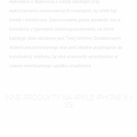
wykonana z dbałością o każdy szczegół przy
wykorzystaniu nowoczesnych rozwiązań, by efekt był
trwały i estetyczny. Zastosowana guma sprawdzi się w
kontakcie z typowymi zanieczyszczeniami, na które
każdego dnia narażony jest Twój telefon. Dodatkowym
atutem prezentowanego etui jest idealne przyleganie do
konstrukcji telefonu, by etui stanowiło amortyzator w
czasie ewentualnego upadku urządzenia.
INNE PRODUKTY NA APPLE IPHONE X /
XS