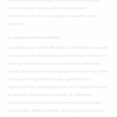
Zyskujesz designerski gadżet, którego zadaniem jest
ochrona panelu tylnego przez uszkodzeniami
mechanicznymi, które są częstym powodem usterki
urządzeń.
Co wyróżnia etui Neon Silver?
Etui Neon Silver APPLE IPHONE X / IPHONE XS to przede
wszystkim wykorzystanie najlepszej jakości materiałów,
które łączą nowoczesność z wyrafinowaną elegancją.
Prosty, klasyczny i minimalistyczny wzór w kolorze srebra
na czarnym tle sprawdzi się jako upominek dla
najbliższych lub niezastąpione etui dla Twojego telefonu.
Doskonale zdajemy sobie sprawę, że codzienne
użytkowanie telefonu stanowi ogromne wyzwanie dla
naszych etui. Właśnie dlatego neonowa grafika została