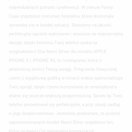
indywidualnych potrzeb i preferencji. W ofercie Funny
Case znajdziesz mnóstwo futerałów, które doskonale
sprawdzą się w każdej sytuacji. Stawiamy na jakość,
perfekcyjny sposób wykonania i wreszcie na nieprzeciętny
design, dzięki któremu Twój telefon zyska na
oryginalności! Etui Neon Silver dla modelu APPLE
IPHONE X / IPHONE XS, to rozwiązanie, które z
pewnością zwróci Twoją uwagę. Połączenie klasycznej
czerni z wyjątkową grafiką w tonacji srebra spersonalizuje
Twój sprzęt, dzięki czemu korzystanie ze smartphone’a
stanie się jeszcze większą przyjemnością. Spraw, by Twój
telefon prezentował się perfekcyjnie, a przy okazji zadbaj
o jego bezpieczeństwo. Jesteśmy przekonani, że pośród
zaprezentowanych modeli Neon Silver znajdziesz ten,
który zachwyci Cię niebanalną kompozycją!