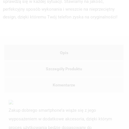
sprawdzą się w każdej sytuacji. Stawiamy na jakość,
perfekcyjny sposób wykonania i wreszcie na nieprzeciętny
design, dzięki któremu Twój telefon zyska na oryginalności!
Opis
Szczegóły Produktu
Komentarze
Zakup dobrego smartphone’a wiąże się z jego
wyposażeniem w dodatkowe akcesoria, dzięki którym
proces użytkowania będzie dopasowany do