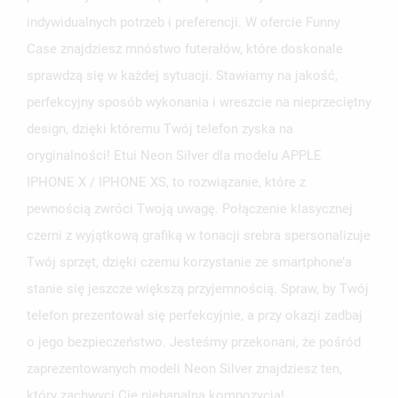
indywidualnych potrzeb i preferencji. W ofercie Funny
Case znajdziesz mnóstwo futerałów, które doskonale
sprawdzą się w każdej sytuacji. Stawiamy na jakość,
perfekcyjny sposób wykonania i wreszcie na nieprzeciętny
design, dzięki któremu Twój telefon zyska na
oryginalności! Etui Neon Silver dla modelu APPLE
IPHONE X / IPHONE XS, to rozwiązanie, które z
pewnością zwróci Twoją uwagę. Połączenie klasycznej
czerni z wyjątkową grafiką w tonacji srebra spersonalizuje
Twój sprzęt, dzięki czemu korzystanie ze smartphone’a
stanie się jeszcze większą przyjemnością. Spraw, by Twój
telefon prezentował się perfekcyjnie, a przy okazji zadbaj
o jego bezpieczeństwo. Jesteśmy przekonani, że pośród
zaprezentowanych modeli Neon Silver znajdziesz ten,
który zachwyci Cię niebanalną kompozycją!