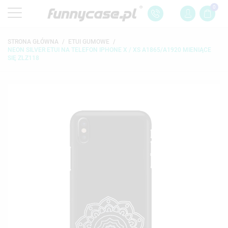
0
STRONA GŁÓWNA
ETUI GUMOWE
NEON SILVER ETUI NA TELEFON IPHONE X / XS A1865/A1920 MIENIĄCE
SIĘ ZLZ118