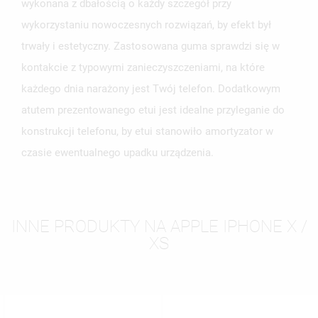
wykonana z dbałością o każdy szczegół przy
wykorzystaniu nowoczesnych rozwiązań, by efekt był
trwały i estetyczny. Zastosowana guma sprawdzi się w
kontakcie z typowymi zanieczyszczeniami, na które
każdego dnia narażony jest Twój telefon. Dodatkowym
atutem prezentowanego etui jest idealne przyleganie do
konstrukcji telefonu, by etui stanowiło amortyzator w
czasie ewentualnego upadku urządzenia.
INNE PRODUKTY NA APPLE IPHONE X /
XS