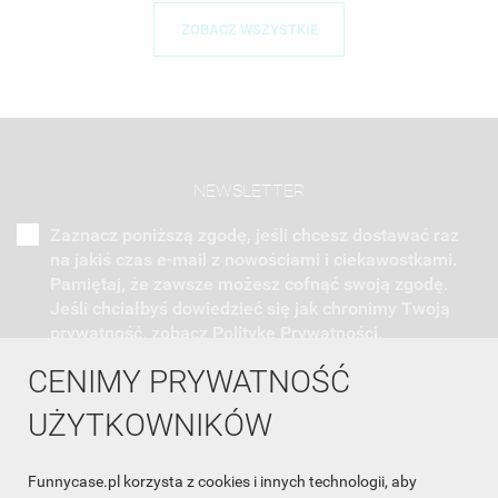
ZOBACZ WSZYSTKIE
NEWSLETTER
Zaznacz poniższą zgodę, jeśli chcesz dostawać raz
na jakiś czas e-mail z nowościami i ciekawostkami.
Pamiętaj, że zawsze możesz cofnąć swoją zgodę.
Jeśli chciałbyś dowiedzieć się jak chronimy Twoją
prywatność, zobacz Politykę Prywatności.
CENIMY PRYWATNOŚĆ
UŻYTKOWNIKÓW
Funnycase.pl korzysta z cookies i innych technologii, aby
INFORMACJA O SKLEPIE
