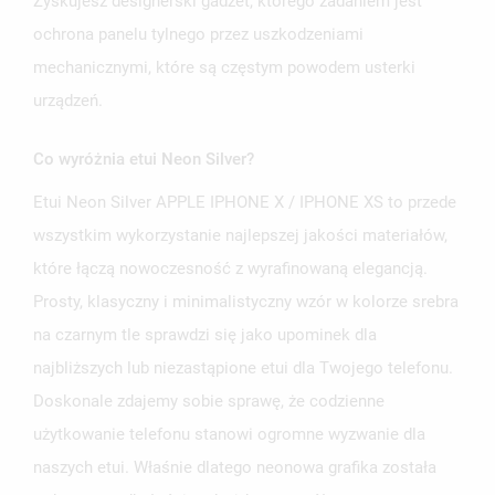
Zyskujesz designerski gadżet, którego zadaniem jest
ochrona panelu tylnego przez uszkodzeniami
mechanicznymi, które są częstym powodem usterki
urządzeń.
Co wyróżnia etui Neon Silver?
Etui Neon Silver APPLE IPHONE X / IPHONE XS to przede
wszystkim wykorzystanie najlepszej jakości materiałów,
które łączą nowoczesność z wyrafinowaną elegancją.
Prosty, klasyczny i minimalistyczny wzór w kolorze srebra
na czarnym tle sprawdzi się jako upominek dla
najbliższych lub niezastąpione etui dla Twojego telefonu.
Doskonale zdajemy sobie sprawę, że codzienne
użytkowanie telefonu stanowi ogromne wyzwanie dla
naszych etui. Właśnie dlatego neonowa grafika została