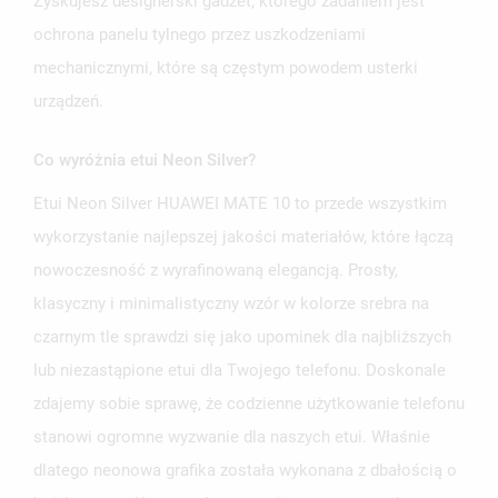
Zyskujesz designerski gadżet, którego zadaniem jest
ochrona panelu tylnego przez uszkodzeniami
mechanicznymi, które są częstym powodem usterki
urządzeń.
Co wyróżnia etui Neon Silver?
Etui Neon Silver HUAWEI MATE 10 to przede wszystkim
wykorzystanie najlepszej jakości materiałów, które łączą
nowoczesność z wyrafinowaną elegancją. Prosty,
klasyczny i minimalistyczny wzór w kolorze srebra na
czarnym tle sprawdzi się jako upominek dla najbliższych
lub niezastąpione etui dla Twojego telefonu. Doskonale
zdajemy sobie sprawę, że codzienne użytkowanie telefonu
stanowi ogromne wyzwanie dla naszych etui. Właśnie
dlatego neonowa grafika została wykonana z dbałością o