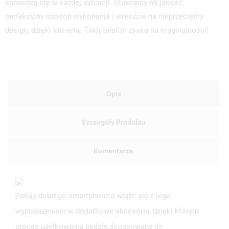
sprawdzą się w każdej sytuacji. Stawiamy na jakość,
perfekcyjny sposób wykonania i wreszcie na nieprzeciętny
design, dzięki któremu Twój telefon zyska na oryginalności!
Opis
Szczegóły Produktu
Komentarze
Zakup dobrego smartphone’a wiąże się z jego
wyposażeniem w dodatkowe akcesoria, dzięki którym
proces użytkowania będzie dopasowany do