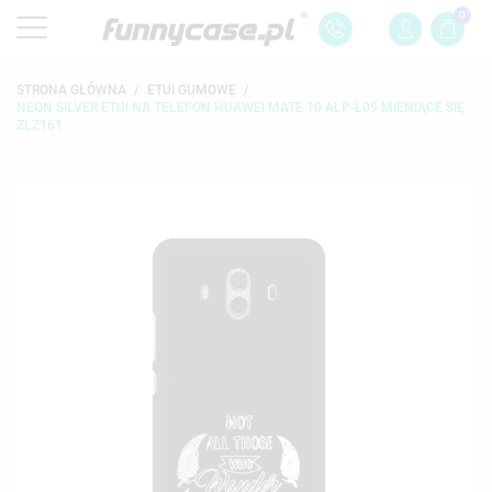
0
STRONA GŁÓWNA
ETUI GUMOWE
NEON SILVER ETUI NA TELEFON HUAWEI MATE 10 ALP-L09 MIENIĄCE SIĘ
ZLZ161