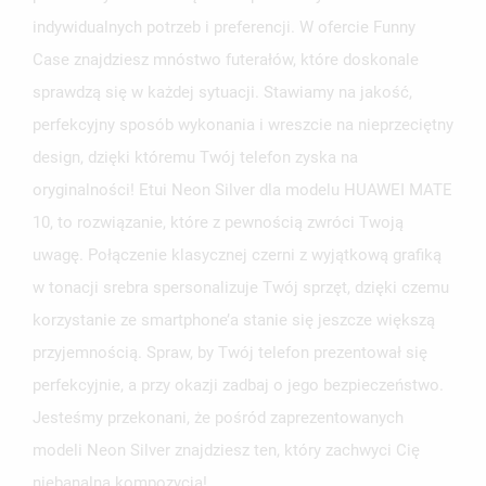
indywidualnych potrzeb i preferencji. W ofercie Funny
Case znajdziesz mnóstwo futerałów, które doskonale
sprawdzą się w każdej sytuacji. Stawiamy na jakość,
perfekcyjny sposób wykonania i wreszcie na nieprzeciętny
design, dzięki któremu Twój telefon zyska na
oryginalności! Etui Neon Silver dla modelu HUAWEI MATE
10, to rozwiązanie, które z pewnością zwróci Twoją
uwagę. Połączenie klasycznej czerni z wyjątkową grafiką
w tonacji srebra spersonalizuje Twój sprzęt, dzięki czemu
korzystanie ze smartphone’a stanie się jeszcze większą
przyjemnością. Spraw, by Twój telefon prezentował się
perfekcyjnie, a przy okazji zadbaj o jego bezpieczeństwo.
Jesteśmy przekonani, że pośród zaprezentowanych
modeli Neon Silver znajdziesz ten, który zachwyci Cię
niebanalną kompozycją!