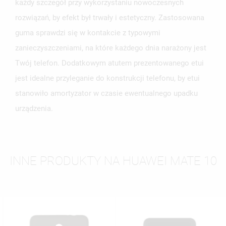
każdy szczegół przy wykorzystaniu nowoczesnych
rozwiązań, by efekt był trwały i estetyczny. Zastosowana
guma sprawdzi się w kontakcie z typowymi
zanieczyszczeniami, na które każdego dnia narażony jest
Twój telefon. Dodatkowym atutem prezentowanego etui
jest idealne przyleganie do konstrukcji telefonu, by etui
stanowiło amortyzator w czasie ewentualnego upadku
urządzenia.
INNE PRODUKTY NA HUAWEI MATE 10