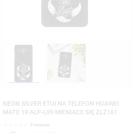
NEON SILVER ETUI NA TELEFON HUAWEI
MATE 10 ALP-L09 MIENIĄCE SIĘ ZLZ161
0 recenzje