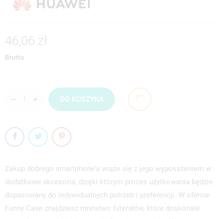
46,06 zł
Brutto
DO KOSZYKA
Zakup dobrego smartphone’a wiąże się z jego wyposażeniem w
dodatkowe akcesoria, dzięki którym proces użytkowania będzie
dopasowany do indywidualnych potrzeb i preferencji. W ofercie
Funny Case znajdziesz mnóstwo futerałów, które doskonale