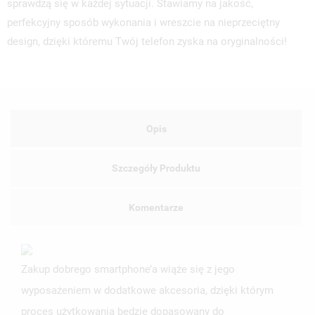
sprawdzą się w każdej sytuacji. Stawiamy na jakość,
perfekcyjny sposób wykonania i wreszcie na nieprzeciętny
design, dzięki któremu Twój telefon zyska na oryginalności!
Opis
Szczegóły Produktu
Komentarze
Zakup dobrego smartphone’a wiąże się z jego
wyposażeniem w dodatkowe akcesoria, dzięki którym
proces użytkowania będzie dopasowany do