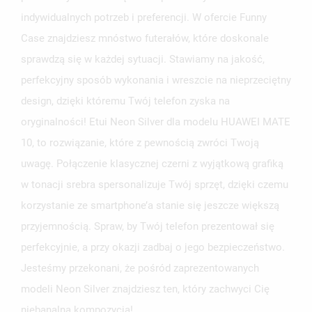
indywidualnych potrzeb i preferencji. W ofercie Funny
Case znajdziesz mnóstwo futerałów, które doskonale
sprawdzą się w każdej sytuacji. Stawiamy na jakość,
perfekcyjny sposób wykonania i wreszcie na nieprzeciętny
design, dzięki któremu Twój telefon zyska na
oryginalności! Etui Neon Silver dla modelu HUAWEI MATE
10, to rozwiązanie, które z pewnością zwróci Twoją
uwagę. Połączenie klasycznej czerni z wyjątkową grafiką
w tonacji srebra spersonalizuje Twój sprzęt, dzięki czemu
korzystanie ze smartphone’a stanie się jeszcze większą
przyjemnością. Spraw, by Twój telefon prezentował się
perfekcyjnie, a przy okazji zadbaj o jego bezpieczeństwo.
Jesteśmy przekonani, że pośród zaprezentowanych
modeli Neon Silver znajdziesz ten, który zachwyci Cię
niebanalną kompozycją!