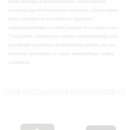
każdy szczegół przy wykorzystaniu nowoczesnych
rozwiązań, by efekt był trwały i estetyczny. Zastosowana
guma sprawdzi się w kontakcie z typowymi
zanieczyszczeniami, na które każdego dnia narażony jest
Twój telefon. Dodatkowym atutem prezentowanego etui
jest idealne przyleganie do konstrukcji telefonu, by etui
stanowiło amortyzator w czasie ewentualnego upadku
urządzenia.
INNE PRODUKTY NA HUAWEI MATE 10