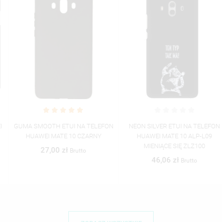
GUMA SMOOTH ETUI NA TELEFON
NEON SILVER ETUI NA TELEFON
HUAWEI MATE 10 CZARNY
HUAWEI MATE 10 ALP-L09
MIENIĄCE SIĘ ZLZ100
27,00 zł
Brutto
46,06 zł
Brutto