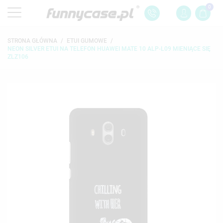
0
STRONA GŁÓWNA
ETUI GUMOWE
NEON SILVER ETUI NA TELEFON HUAWEI MATE 10 ALP-L09 MIENIĄCE SIĘ
ZLZ106