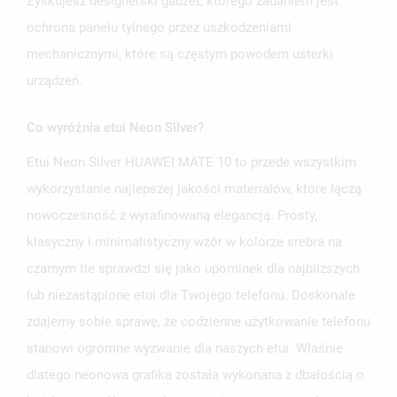
Zyskujesz designerski gadżet, którego zadaniem jest
ochrona panelu tylnego przez uszkodzeniami
mechanicznymi, które są częstym powodem usterki
urządzeń.
Co wyróżnia etui Neon Silver?
Etui Neon Silver HUAWEI MATE 10 to przede wszystkim
wykorzystanie najlepszej jakości materiałów, które łączą
nowoczesność z wyrafinowaną elegancją. Prosty,
klasyczny i minimalistyczny wzór w kolorze srebra na
czarnym tle sprawdzi się jako upominek dla najbliższych
lub niezastąpione etui dla Twojego telefonu. Doskonale
zdajemy sobie sprawę, że codzienne użytkowanie telefonu
stanowi ogromne wyzwanie dla naszych etui. Właśnie
dlatego neonowa grafika została wykonana z dbałością o