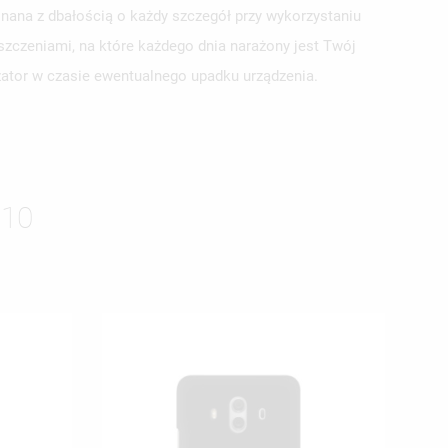
nana z dbałością o każdy szczegół przy wykorzystaniu
szczeniami, na które każdego dnia narażony jest Twój
yzator w czasie ewentualnego upadku urządzenia.
ISTĘ
10