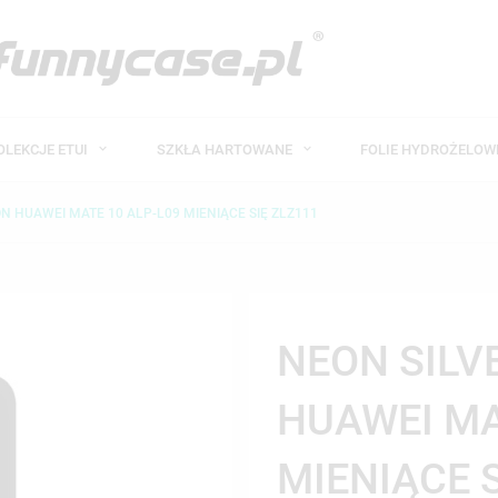
OLEKCJE ETUI
SZKŁA HARTOWANE
FOLIE HYDROŻELO
ON HUAWEI MATE 10 ALP-L09 MIENIĄCE SIĘ ZLZ111
NEON SILV
HUAWEI MA
MIENIĄCE 