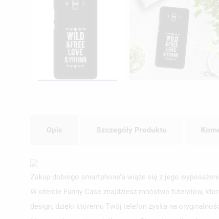
Opis
Szczegóły Produktu
Kome
Zakup dobrego smartphone’a wiąże się z jego wyposażeni
W ofercie Funny Case znajdziesz mnóstwo futerałów, któr
design, dzięki któremu Twój telefon zyska na oryginalno