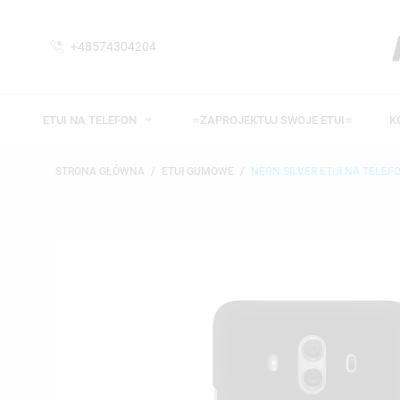
+48574304204
ETUI NA TELEFON
⭐ZAPROJEKTUJ SWOJE ETUI⭐
K
STRONA GŁÓWNA
ETUI GUMOWE
NEON SILVER ETUI NA TELEF