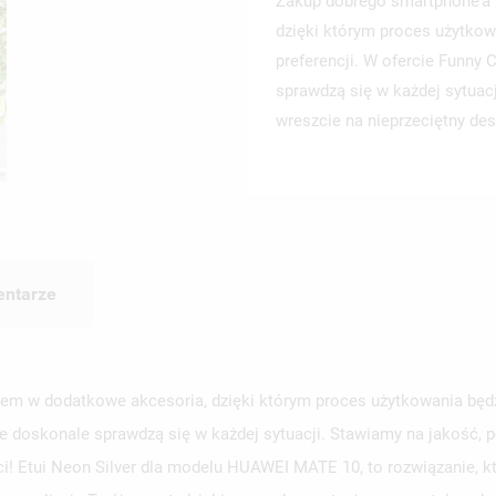
Zakup dobrego smartphone’a 
dzięki którym proces użytkow
preferencji. W ofercie Funny
sprawdzą się w każdej sytuac
wreszcie na nieprzeciętny des
ntarze
em w dodatkowe akcesoria, dzięki którym proces użytkowania będzi
e doskonale sprawdzą się w każdej sytuacji. Stawiamy na jakość, p
ści! Etui Neon Silver dla modelu HUAWEI MATE 10, to rozwiązanie, 