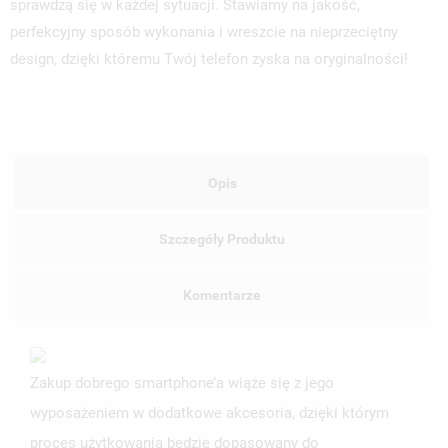
sprawdzą się w każdej sytuacji. Stawiamy na jakość,
perfekcyjny sposób wykonania i wreszcie na nieprzeciętny
design, dzięki któremu Twój telefon zyska na oryginalności!
Opis
Szczegóły Produktu
Komentarze
Zakup dobrego smartphone’a wiąże się z jego
wyposażeniem w dodatkowe akcesoria, dzięki którym
proces użytkowania będzie dopasowany do