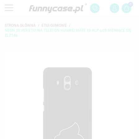
0
STRONA GŁÓWNA
ETUI GUMOWE
NEON SILVER ETUI NA TELEFON HUAWEI MATE 10 ALP-L09 MIENIĄCE SIĘ
ZLZ146