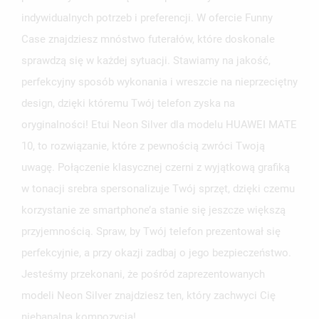
indywidualnych potrzeb i preferencji. W ofercie Funny
Case znajdziesz mnóstwo futerałów, które doskonale
sprawdzą się w każdej sytuacji. Stawiamy na jakość,
perfekcyjny sposób wykonania i wreszcie na nieprzeciętny
design, dzięki któremu Twój telefon zyska na
oryginalności! Etui Neon Silver dla modelu HUAWEI MATE
10, to rozwiązanie, które z pewnością zwróci Twoją
uwagę. Połączenie klasycznej czerni z wyjątkową grafiką
w tonacji srebra spersonalizuje Twój sprzęt, dzięki czemu
korzystanie ze smartphone’a stanie się jeszcze większą
przyjemnością. Spraw, by Twój telefon prezentował się
perfekcyjnie, a przy okazji zadbaj o jego bezpieczeństwo.
Jesteśmy przekonani, że pośród zaprezentowanych
modeli Neon Silver znajdziesz ten, który zachwyci Cię
niebanalną kompozycją!