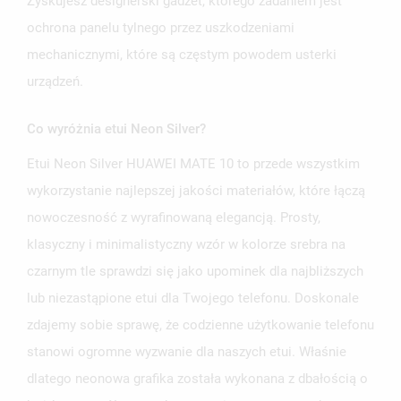
Zyskujesz designerski gadżet, którego zadaniem jest
ochrona panelu tylnego przez uszkodzeniami
mechanicznymi, które są częstym powodem usterki
urządzeń.
Co wyróżnia etui Neon Silver?
Etui Neon Silver HUAWEI MATE 10 to przede wszystkim
wykorzystanie najlepszej jakości materiałów, które łączą
nowoczesność z wyrafinowaną elegancją. Prosty,
klasyczny i minimalistyczny wzór w kolorze srebra na
czarnym tle sprawdzi się jako upominek dla najbliższych
lub niezastąpione etui dla Twojego telefonu. Doskonale
zdajemy sobie sprawę, że codzienne użytkowanie telefonu
stanowi ogromne wyzwanie dla naszych etui. Właśnie
dlatego neonowa grafika została wykonana z dbałością o