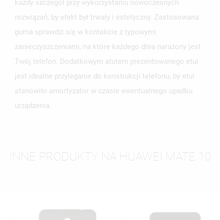
każdy szczegół przy wykorzystaniu nowoczesnych
rozwiązań, by efekt był trwały i estetyczny. Zastosowana
guma sprawdzi się w kontakcie z typowymi
zanieczyszczeniami, na które każdego dnia narażony jest
Twój telefon. Dodatkowym atutem prezentowanego etui
jest idealne przyleganie do konstrukcji telefonu, by etui
stanowiło amortyzator w czasie ewentualnego upadku
urządzenia.
INNE PRODUKTY NA HUAWEI MATE 10