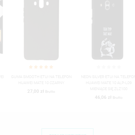
GUMA SMOOTH ETUI NA TELEFON
NEON SILVER ETUI NA TELEFON
HUAWEI MATE 10 CZARNY
HUAWEI MATE 10 ALP-L09
MIENIĄCE SIĘ ZLZ100
27,00 zł
Brutto
46,06 zł
Brutto