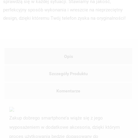
sprawdzą się w każdej sytuacji. Stawiamy na jakość,
perfekcyjny sposób wykonania i wreszcie na nieprzeciętny
design, dzięki któremu Twój telefon zyska na oryginalności!
Opis
Szczegóły Produktu
Komentarze
Zakup dobrego smartphone’a wiąże się z jego
wyposażeniem w dodatkowe akcesoria, dzięki którym
proces użytkowania będzie dopasowany do