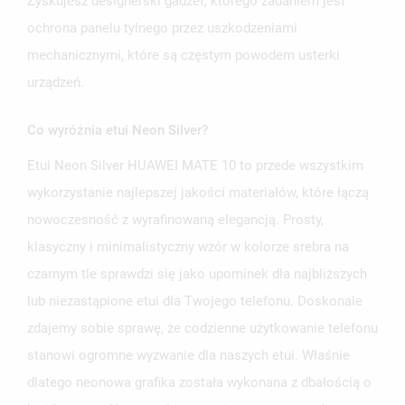
Zyskujesz designerski gadżet, którego zadaniem jest
ochrona panelu tylnego przez uszkodzeniami
mechanicznymi, które są częstym powodem usterki
urządzeń.
Co wyróżnia etui Neon Silver?
Etui Neon Silver HUAWEI MATE 10 to przede wszystkim
wykorzystanie najlepszej jakości materiałów, które łączą
nowoczesność z wyrafinowaną elegancją. Prosty,
klasyczny i minimalistyczny wzór w kolorze srebra na
czarnym tle sprawdzi się jako upominek dla najbliższych
lub niezastąpione etui dla Twojego telefonu. Doskonale
zdajemy sobie sprawę, że codzienne użytkowanie telefonu
stanowi ogromne wyzwanie dla naszych etui. Właśnie
dlatego neonowa grafika została wykonana z dbałością o