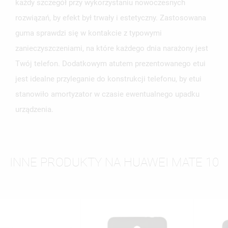
każdy szczegół przy wykorzystaniu nowoczesnych
rozwiązań, by efekt był trwały i estetyczny. Zastosowana
guma sprawdzi się w kontakcie z typowymi
zanieczyszczeniami, na które każdego dnia narażony jest
Twój telefon. Dodatkowym atutem prezentowanego etui
jest idealne przyleganie do konstrukcji telefonu, by etui
stanowiło amortyzator w czasie ewentualnego upadku
urządzenia.
INNE PRODUKTY NA HUAWEI MATE 10