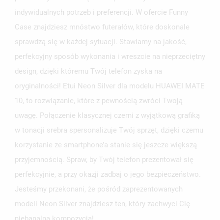
indywidualnych potrzeb i preferencji. W ofercie Funny
Case znajdziesz mnóstwo futerałów, które doskonale
sprawdzą się w każdej sytuacji. Stawiamy na jakość,
perfekcyjny sposób wykonania i wreszcie na nieprzeciętny
design, dzięki któremu Twój telefon zyska na
oryginalności! Etui Neon Silver dla modelu HUAWEI MATE
10, to rozwiązanie, które z pewnością zwróci Twoją
uwagę. Połączenie klasycznej czerni z wyjątkową grafiką
w tonacji srebra spersonalizuje Twój sprzęt, dzięki czemu
korzystanie ze smartphone’a stanie się jeszcze większą
przyjemnością. Spraw, by Twój telefon prezentował się
perfekcyjnie, a przy okazji zadbaj o jego bezpieczeństwo.
Jesteśmy przekonani, że pośród zaprezentowanych
modeli Neon Silver znajdziesz ten, który zachwyci Cię
niebanalną kompozycją!