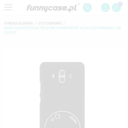
0
STRONA GŁÓWNA
ETUI GUMOWE
NEON SILVER ETUI NA TELEFON HUAWEI MATE 10 ALP-L09 MIENIĄCE SIĘ
ZLZ145