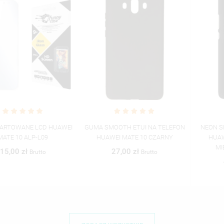
GUMA SMOOTH ETUI NA TELEFON
NEON SILVER ETUI NA TELEFON
HUAWEI MATE 10 CZARNY
HUAWEI MATE 10 ALP-L09
MIENIĄCE SIĘ ZLZ100
27,00 zł
Brutto
46,06 zł
Brutto