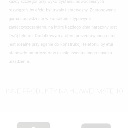
każdy szczegół przy wykorzystaniu nowoczesnych
rozwiązań, by efekt był trwały i estetyczny. Zastosowana
guma sprawdzi się w kontakcie z typowymi
zanieczyszczeniami, na które każdego dnia narażony jest
Twój telefon. Dodatkowym atutem prezentowanego etui
jest idealne przyleganie do konstrukcji telefonu, by etui
stanowiło amortyzator w czasie ewentualnego upadku
urządzenia.
INNE PRODUKTY NA HUAWEI MATE 10