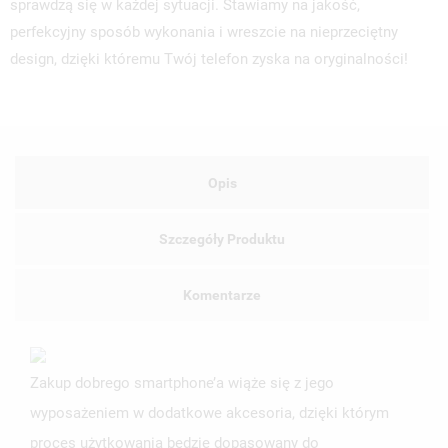
sprawdzą się w każdej sytuacji. Stawiamy na jakość,
perfekcyjny sposób wykonania i wreszcie na nieprzeciętny
design, dzięki któremu Twój telefon zyska na oryginalności!
Opis
Szczegóły Produktu
Komentarze
Zakup dobrego smartphone’a wiąże się z jego
wyposażeniem w dodatkowe akcesoria, dzięki którym
proces użytkowania będzie dopasowany do