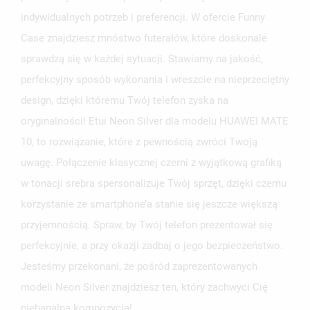
indywidualnych potrzeb i preferencji. W ofercie Funny
Case znajdziesz mnóstwo futerałów, które doskonale
sprawdzą się w każdej sytuacji. Stawiamy na jakość,
perfekcyjny sposób wykonania i wreszcie na nieprzeciętny
design, dzięki któremu Twój telefon zyska na
oryginalności! Etui Neon Silver dla modelu HUAWEI MATE
10, to rozwiązanie, które z pewnością zwróci Twoją
uwagę. Połączenie klasycznej czerni z wyjątkową grafiką
w tonacji srebra spersonalizuje Twój sprzęt, dzięki czemu
korzystanie ze smartphone’a stanie się jeszcze większą
przyjemnością. Spraw, by Twój telefon prezentował się
perfekcyjnie, a przy okazji zadbaj o jego bezpieczeństwo.
Jesteśmy przekonani, że pośród zaprezentowanych
modeli Neon Silver znajdziesz ten, który zachwyci Cię
niebanalną kompozycją!