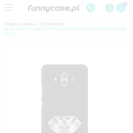
0
STRONA GŁÓWNA
ETUI GUMOWE
NEON SILVER ETUI NA TELEFON HUAWEI MATE 10 ALP-L09 MIENIĄCE SIĘ
ZLZ117