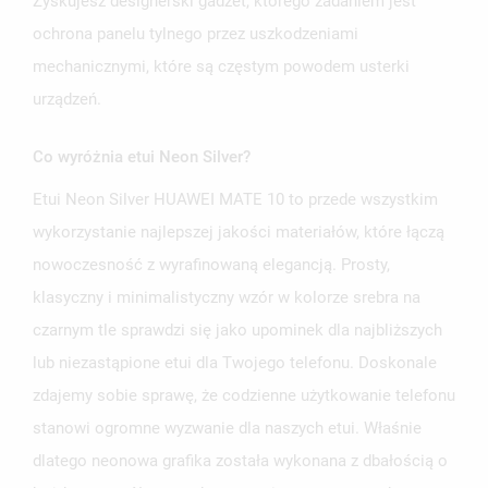
Zyskujesz designerski gadżet, którego zadaniem jest
ochrona panelu tylnego przez uszkodzeniami
mechanicznymi, które są częstym powodem usterki
urządzeń.
Co wyróżnia etui Neon Silver?
Etui Neon Silver HUAWEI MATE 10 to przede wszystkim
wykorzystanie najlepszej jakości materiałów, które łączą
nowoczesność z wyrafinowaną elegancją. Prosty,
klasyczny i minimalistyczny wzór w kolorze srebra na
czarnym tle sprawdzi się jako upominek dla najbliższych
lub niezastąpione etui dla Twojego telefonu. Doskonale
zdajemy sobie sprawę, że codzienne użytkowanie telefonu
stanowi ogromne wyzwanie dla naszych etui. Właśnie
dlatego neonowa grafika została wykonana z dbałością o