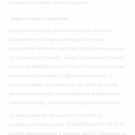
wystarczająca będzie zwilżona szmatka.
Jedyne w swoim rodzaju etui
Etui Liquid dostępne są w kilkudziesięciu wersjach
dopasowanych do najpopularniejszych na rynku
producentów telefonów takich, jak Apple, Huawei, Lenovo,
LG, Samsung oraz Xiaomi. Jednym z ciekawszych modeli
jest model SAMSUNG GALAXY S8 PLUS, który ma postać
przezroczystej nakładki z oryginalnymi pleckami, na
których znajdują się zatopione w żelu gwiazdki, brokat,
serduszka oraz perełki przesuwające się delikatnie pod
wpływem każdego, nawet najmniejszego ruchu telefonu.
To idealny dodatek dla wszystkich miłośników
oryginalnych futerałów. Etui SAMSUNG GALAXY S8 PLUS
zostało wyprodukowane z wysokiej jakości, odpornego na