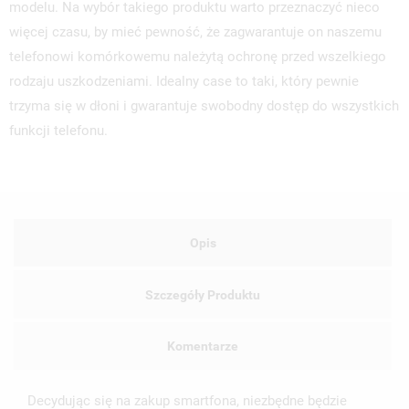
modelu. Na wybór takiego produktu warto przeznaczyć nieco
więcej czasu, by mieć pewność, że zagwarantuje on naszemu
telefonowi komórkowemu należytą ochronę przed wszelkiego
rodzaju uszkodzeniami. Idealny case to taki, który pewnie
trzyma się w dłoni i gwarantuje swobodny dostęp do wszystkich
funkcji telefonu.
Opis
Szczegóły Produktu
Komentarze
Decydując się na zakup smartfona, niezbędne będzie