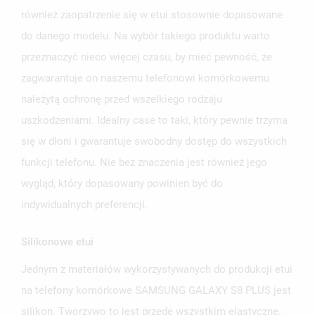
również zaopatrzenie się w etui stosownie dopasowane
do danego modelu. Na wybór takiego produktu warto
przeznaczyć nieco więcej czasu, by mieć pewność, że
zagwarantuje on naszemu telefonowi komórkowemu
należytą ochronę przed wszelkiego rodzaju
uszkodzeniami. Idealny case to taki, który pewnie trzyma
się w dłoni i gwarantuje swobodny dostęp do wszystkich
funkcji telefonu. Nie bez znaczenia jest również jego
wygląd, który dopasowany powinien być do
indywidualnych preferencji.
Silikonowe etui
Jednym z materiałów wykorzystywanych do produkcji etui
na telefony komórkowe SAMSUNG GALAXY S8 PLUS jest
silikon. Tworzywo to jest przede wszystkim elastyczne,