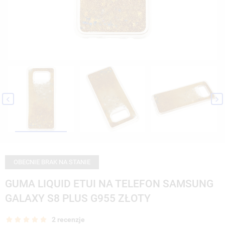


OBECNIE BRAK NA STANIE
GUMA LIQUID ETUI NA TELEFON SAMSUNG
GALAXY S8 PLUS G955 ZŁOTY
2 recenzje