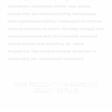
uszkodzenia i zarysowania silikonu. Jego wnętrze
posiada lekko porowatą powierzchnię zapobiegającą
przed przywieraniem telefonu i redukującym do minimum
ryzyko gromadzenia się wilgoci. Na uwagę zasługują tutaj
również podniesione ranty, które niezwykle skutecznie
chronią zarówno ekran smartfona, jak i aparat
fotograficzny. Taka obudowa sprawdzi się zarówno w
casualowych, jak i wieczorowych stylizacjach.
INNE PRODUKTY NA SAMSUNG
GALAXY S8 PLUS