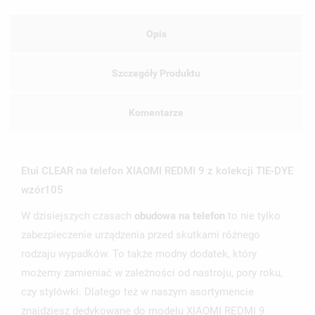
Opis
Szczegóły Produktu
Komentarze
Etui CLEAR na telefon XIAOMI REDMI 9 z kolekcji TIE-DYE
wzór105
W dzisiejszych czasach
obudowa na telefon
to nie tylko
zabezpieczenie urządzenia przed skutkami różnego
rodzaju wypadków. To także modny dodatek, który
możemy zamieniać w zależności od nastroju, pory roku,
czy stylówki. Dlatego też w naszym asortymencie
znajdziesz dedykowane do modelu XIAOMI REDMI 9