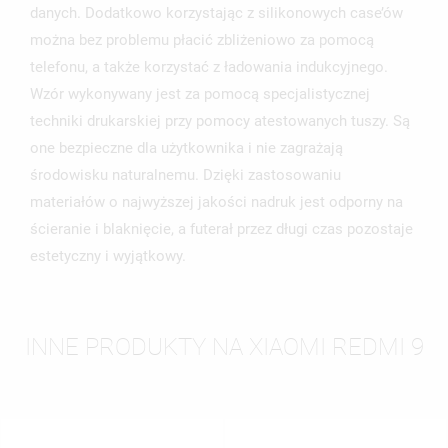
danych. Dodatkowo korzystając z silikonowych case’ów
można bez problemu płacić zbliżeniowo za pomocą
telefonu, a także korzystać z ładowania indukcyjnego.
Wzór wykonywany jest za pomocą specjalistycznej
techniki drukarskiej przy pomocy atestowanych tuszy. Są
one bezpieczne dla użytkownika i nie zagrażają
środowisku naturalnemu. Dzięki zastosowaniu
materiałów o najwyższej jakości nadruk jest odporny na
ścieranie i blaknięcie, a futerał przez długi czas pozostaje
estetyczny i wyjątkowy.
INNE PRODUKTY NA XIAOMI REDMI 9