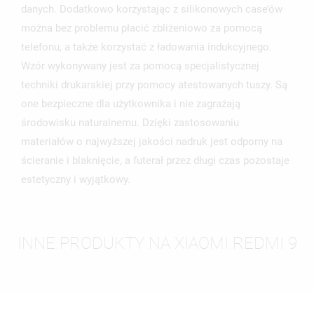
danych. Dodatkowo korzystając z silikonowych case’ów
można bez problemu płacić zbliżeniowo za pomocą
telefonu, a także korzystać z ładowania indukcyjnego.
Wzór wykonywany jest za pomocą specjalistycznej
techniki drukarskiej przy pomocy atestowanych tuszy. Są
one bezpieczne dla użytkownika i nie zagrażają
środowisku naturalnemu. Dzięki zastosowaniu
materiałów o najwyższej jakości nadruk jest odporny na
ścieranie i blaknięcie, a futerał przez długi czas pozostaje
estetyczny i wyjątkowy.
INNE PRODUKTY NA XIAOMI REDMI 9