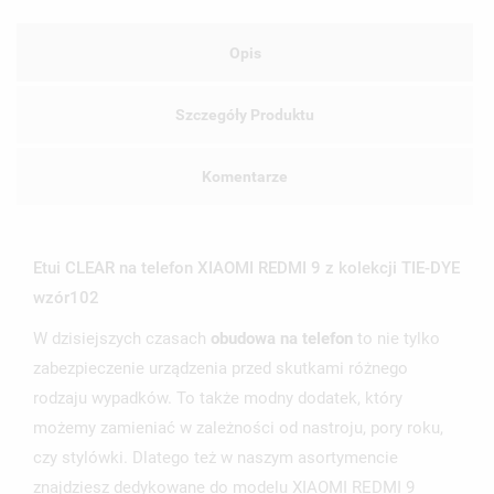
Opis
Szczegóły Produktu
Komentarze
Etui CLEAR na telefon XIAOMI REDMI 9 z kolekcji TIE-DYE
wzór102
W dzisiejszych czasach
obudowa na telefon
to nie tylko
zabezpieczenie urządzenia przed skutkami różnego
rodzaju wypadków. To także modny dodatek, który
możemy zamieniać w zależności od nastroju, pory roku,
czy stylówki. Dlatego też w naszym asortymencie
znajdziesz dedykowane do modelu XIAOMI REDMI 9