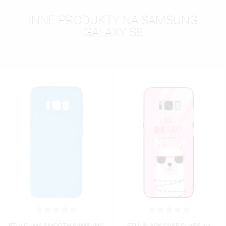
INNE PRODUKTY NA SAMSUNG
GALAXY S8
ETUI BLACK CASE GLASS NA
ETUI BLACK CASE GLASS NA