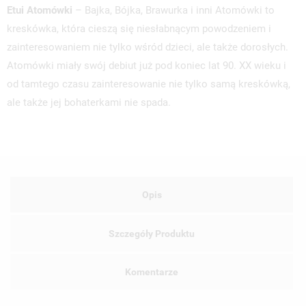
Etui Atomówki
– Bajka, Bójka, Brawurka i inni Atomówki to
kreskówka, która cieszą się niesłabnącym powodzeniem i
zainteresowaniem nie tylko wśród dzieci, ale także dorosłych.
Atomówki miały swój debiut już pod koniec lat 90. XX wieku i
od tamtego czasu zainteresowanie nie tylko samą kreskówką,
ale także jej bohaterkami nie spada.
Opis
Szczegóły Produktu
Komentarze