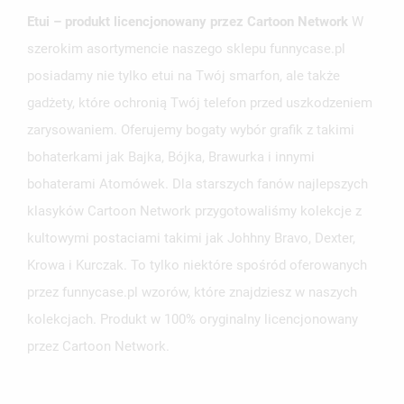
Etui – produkt licencjonowany przez Cartoon Network
W
szerokim asortymencie naszego sklepu funnycase.pl
posiadamy nie tylko etui na Twój smarfon, ale także
gadżety, które ochronią Twój telefon przed uszkodzeniem
zarysowaniem. Oferujemy bogaty wybór grafik z takimi
bohaterkami jak Bajka, Bójka, Brawurka i innymi
bohaterami Atomówek. Dla starszych fanów najlepszych
klasyków Cartoon Network przygotowaliśmy kolekcje z
kultowymi postaciami takimi jak Johhny Bravo, Dexter,
Krowa i Kurczak. To tylko niektóre spośród oferowanych
przez funnycase.pl wzorów, które znajdziesz w naszych
kolekcjach. Produkt w 100% oryginalny licencjonowany
przez Cartoon Network.