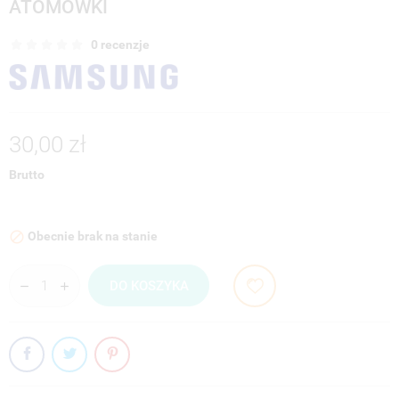
ATOMÓWKI
0 recenzje
30,00 zł
Brutto
Obecnie brak na stanie

DO KOSZYKA