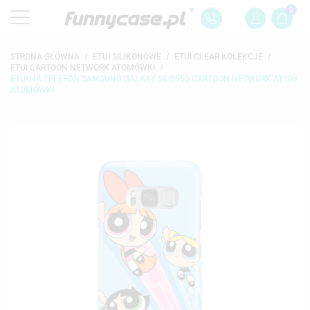
0
STRONA GŁÓWNA
ETUI SILIKONOWE
ETUI CLEAR KOLEKCJE
ETUI CARTOON NETWORK ATOMÓWKI
ETUI NA TELEFON SAMSUNG GALAXY S8 G950 CARTOON NETWORK AT109
ATOMÓWKI