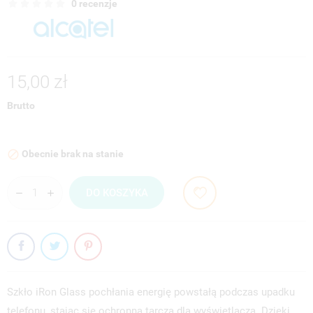
0 recenzje
15,00 zł
Brutto
Obecnie brak na stanie

DO KOSZYKA
Szkło iRon Glass pochłania energię powstałą podczas upadku
telefonu, stając się ochronną tarczą dla wyświetlacza. Dzięki