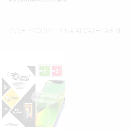
jest zakrzywione/zaokrąglone.
INNE PRODUKTY NA ALCATEL A3 XL