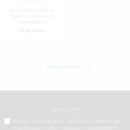
FOLIA HYDROŻELOWA NA
TELEFON ALCATEL A3 XL
TRANSPARENTNY
25,00 zł
Brutto
ZOBACZ WSZYSTKIE
NEWSLETTER
Zaznacz poniższą zgodę, jeśli chcesz dostawać raz
na jakiś czas e-mail z nowościami i ciekawostkami.