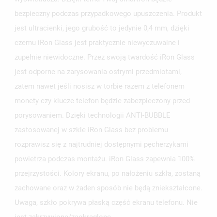
bezpieczny podczas przypadkowego upuszczenia. Produkt
jest ultracienki, jego grubość to jedynie 0,4 mm, dzięki
czemu iRon Glass jest praktycznie niewyczuwalne i
zupełnie niewidoczne. Przez swoją twardość iRon Glass
jest odporne na zarysowania ostrymi przedmiotami,
zatem nawet jeśli nosisz w torbie razem z telefonem
monety czy klucze telefon będzie zabezpieczony przed
porysowaniem. Dzięki technologii ANTI-BUBBLE
zastosowanej w szkle iRon Glass bez problemu
rozprawisz się z najtrudniej dostępnymi pęcherzykami
powietrza podczas montażu. iRon Glass zapewnia 100%
przejrzystości. Kolory ekranu, po nałożeniu szkła, zostaną
zachowane oraz w żaden sposób nie będą zniekształcone.
Uwaga, szkło pokrywa płaską część ekranu telefonu. Nie