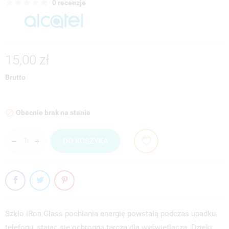
0 recenzje
15,00 zł
Brutto
Obecnie brak na stanie

DO KOSZYKA
Szkło iRon Glass pochłania energię powstałą podczas upadku
telefonu, stając się ochronną tarczą dla wyświetlacza. Dzięki