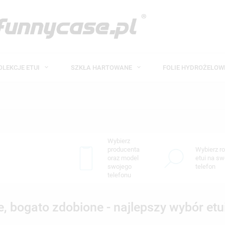
OLEKCJE ETUI
SZKŁA HARTOWANE
FOLIE HYDROŻELO
Wybierz
producenta
Wybierz ro
oraz model
etui na sw
swojego
telefon
telefonu
, bogato zdobione - najlepszy wybór etu