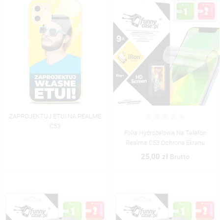
ZAPROJEKTUJ ETUI NA REALME
C53
Folia Hydrożelowa Na Telefon
Realme C53 Ochrona Ekranu
25,00 zł
Brutto