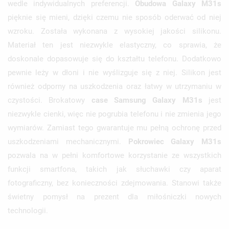
wedle indywidualnych preferencji.
Obudowa Galaxy M31s
pięknie się mieni, dzięki czemu nie sposób oderwać od niej
wzroku. Została wykonana z wysokiej jakości silikonu.
Materiał ten jest niezwykle elastyczny, co sprawia, że
doskonale dopasowuje się do kształtu telefonu. Dodatkowo
pewnie leży w dłoni i nie wyślizguje się z niej. Silikon jest
również odporny na uszkodzenia oraz łatwy w utrzymaniu w
czystości. Brokatowy
case Samsung Galaxy M31s
jest
niezwykle cienki, więc nie pogrubia telefonu i nie zmienia jego
wymiarów. Zamiast tego gwarantuje mu pełną ochronę przed
uszkodzeniami mechanicznymi.
Pokrowiec Galaxy M31s
pozwala na w pełni komfortowe korzystanie ze wszystkich
funkcji smartfona, takich jak słuchawki czy aparat
fotograficzny, bez konieczności zdejmowania. Stanowi także
świetny pomysł na prezent dla miłośniczki nowych
technologii.