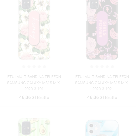
((CANCELTEXT))
((CREATETEXT))
ETUI MULTIBAND NA TELEFON
ETUI MULTIBAND NA TELEFON
SAMSUNG GALAXY M31S MIX-
SAMSUNG GALAXY M31S MIX-
2020-3-101
2020-3-102
46,06 zł
46,06 zł
Brutto
Brutto