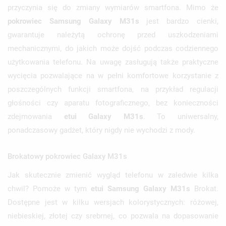
przyczynia się do zmiany wymiarów smartfona. Mimo że
pokrowiec Samsung Galaxy M31s
jest bardzo cienki,
gwarantuje należytą ochronę przed uszkodzeniami
mechanicznymi, do jakich może dojść podczas codziennego
użytkowania telefonu. Na uwagę zasługują także praktyczne
wycięcia pozwalające na w pełni komfortowe korzystanie z
poszczególnych funkcji smartfona, na przykład regulacji
głośności czy aparatu fotograficznego, bez konieczności
zdejmowania
etui Galaxy M31s
. To uniwersalny,
ponadczasowy gadżet, który nigdy nie wychodzi z mody.
Brokatowy pokrowiec Galaxy M31s
Jak skutecznie zmienić wygląd telefonu w zaledwie kilka
chwil? Pomoże w tym
etui Samsung Galaxy M31s
Brokat.
Dostępne jest w kilku wersjach kolorystycznych: różowej,
niebieskiej, złotej czy srebrnej, co pozwala na dopasowanie