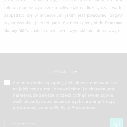
telefon mógł służyć przez możliwie jak najdłuższy czas, warto
zaopatrzyć się w akcesorium, jakim jest
pokrowiec
. Bogaty
wybór wysokiej jakości gadżetów między innymi do
Samsung
Galaxy M31s
znaleźć można w naszym sklepie internetowym.
NEWSLETTER
Zaznacz poniższą zgodę, jeśli chcesz dostawać raz
na jakiś czas e-mail z nowościami i ciekawostkami.
Pamiętaj, że zawsze możesz cofnąć swoją zgodę.
Jeśli chciałbyś dowiedzieć się jak chronimy Twoją
prywatność, zobacz Politykę Prywatności.