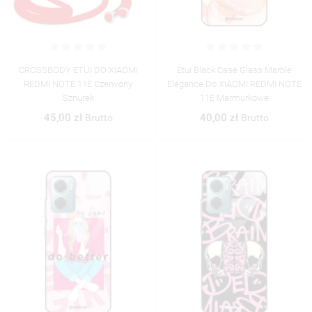
CROSSBODY ETUI DO XIAOMI
Etui Black Case Glass Marble
REDMI NOTE 11E Czerwony
Elegance Do XIAOMI REDMI NOTE
Sznurek
11E Marmurkowe
45,00 zł
40,00 zł
Brutto
Brutto