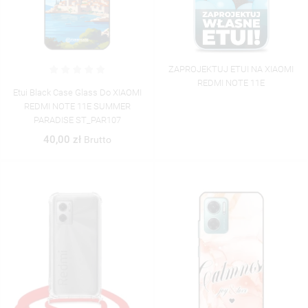
((CANCELTEXT))
((MODALDELETETEXT))
((CANCELTEXT))
((LOGINTEXT))
((CANCELTEXT))
((CREATETEXT))
ZAPROJEKTUJ ETUI NA XIAOMI
REDMI NOTE 11E
Etui Black Case Glass Do XIAOMI
REDMI NOTE 11E SUMMER
PARADISE ST_PAR107
40,00 zł
Brutto