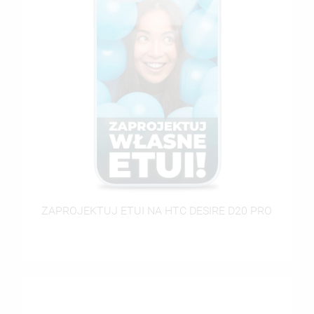
((CANCELTEXT))
((CREATETEXT))
ZAPROJEKTUJ ETUI NA HTC DESIRE D20 PRO