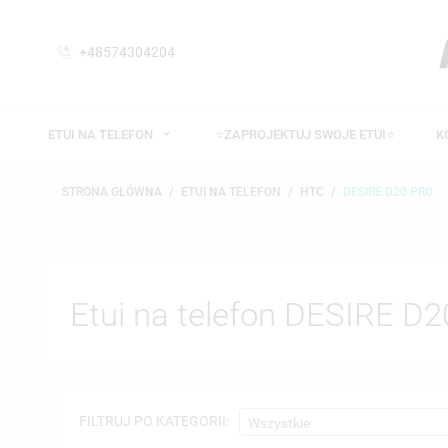
+48574304204
ETUI NA TELEFON
⭐ZAPROJEKTUJ SWOJE ETUI⭐
K
STRONA GŁÓWNA
ETUI NA TELEFON
HTC
DESIRE D20 PRO
Etui na telefon DESIRE D
FILTRUJ PO KATEGORII:
Wszystkie