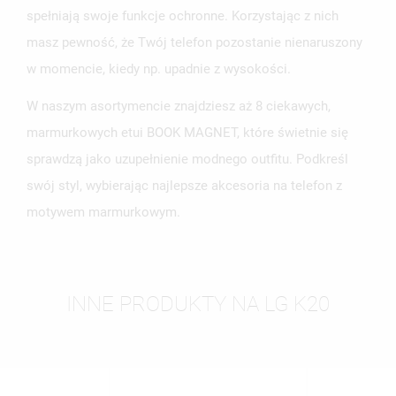
spełniają swoje funkcje ochronne. Korzystając z nich
masz pewność, że Twój telefon pozostanie nienaruszony
w momencie, kiedy np. upadnie z wysokości.
W naszym asortymencie znajdziesz aż 8 ciekawych,
marmurkowych etui BOOK MAGNET, które świetnie się
sprawdzą jako uzupełnienie modnego outfitu. Podkreśl
swój styl, wybierając najlepsze akcesoria na telefon z
motywem marmurkowym.
INNE PRODUKTY NA LG K20