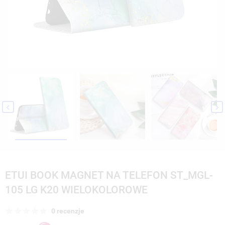


ETUI BOOK MAGNET NA TELEFON ST_MGL-
105 LG K20 WIELOKOLOROWE
0 recenzje