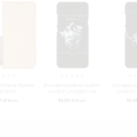
ETUI NEON SILVER NA TELEFON
ETUI NEON SILVER NA TELEFON
LG K20 ST_ZLC-2020-1-100
LG K20 ST_ZLC-2020-1-104
46,06 zł
46,06 zł
Brutto
Brutto