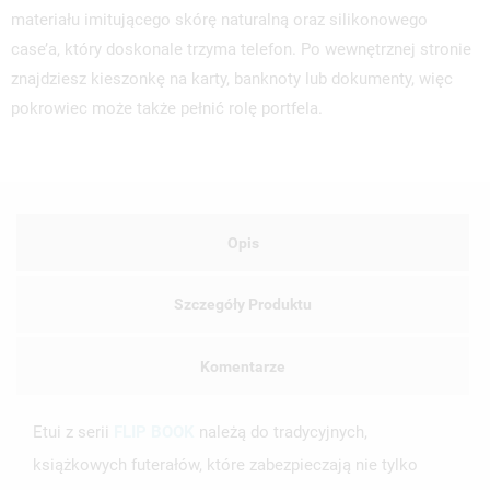
materiału imitującego skórę naturalną oraz silikonowego
case’a, który doskonale trzyma telefon. Po wewnętrznej stronie
znajdziesz kieszonkę na karty, banknoty lub dokumenty, więc
pokrowiec może także pełnić rolę portfela.
Opis
Szczegóły Produktu
Komentarze
Etui z serii
FLIP BOOK
należą do tradycyjnych,
książkowych futerałów, które zabezpieczają nie tylko