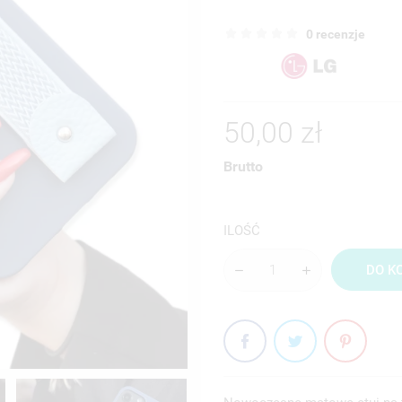
0 recenzje
50,00 zł
Brutto
ILOŚĆ
DO K