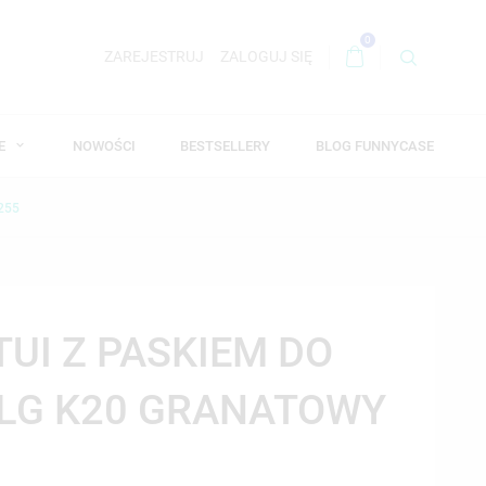
0
ZAREJESTRUJ
ZALOGUJ SIĘ
WE
NOWOŚCI
BESTSELLERY
BLOG FUNNYCASE
255
UI Z PASKIEM DO
 LG K20 GRANATOWY