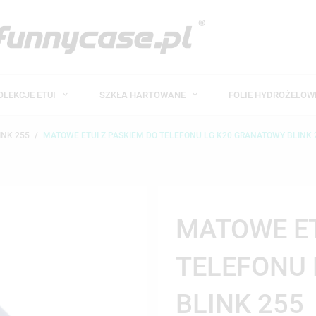
OLEKCJE ETUI
SZKŁA HARTOWANE
FOLIE HYDROŻELO
INK 255
MATOWE ETUI Z PASKIEM DO TELEFONU LG K20 GRANATOWY BLINK 
MATOWE ET
TELEFONU
BLINK 255