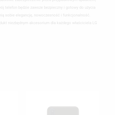
ój telefon będzie zawsze bezpieczny i gotowy do użycia
nią sobie elegancję, nowoczesność i funkcjonalność.
odukt niezbędnym akcesorium dla każdego właściciela LG
ISTĘ