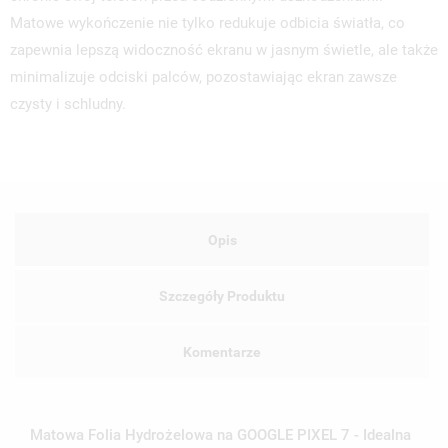
Matowe wykończenie nie tylko redukuje odbicia światła, co
zapewnia lepszą widoczność ekranu w jasnym świetle, ale także
minimalizuje odciski palców, pozostawiając ekran zawsze
czysty i schludny.
Opis
Szczegóły Produktu
Komentarze
Matowa Folia Hydrożelowa na GOOGLE PIXEL 7 - Idealna