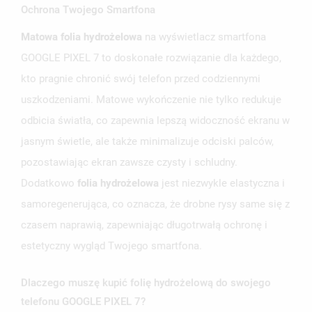
Ochrona Twojego Smartfona
Matowa folia hydrożelowa
na wyświetlacz smartfona
GOOGLE PIXEL 7 to doskonałe rozwiązanie dla każdego,
kto pragnie chronić swój telefon przed codziennymi
uszkodzeniami. Matowe wykończenie nie tylko redukuje
odbicia światła, co zapewnia lepszą widoczność ekranu w
jasnym świetle, ale także minimalizuje odciski palców,
pozostawiając ekran zawsze czysty i schludny.
Dodatkowo
folia hydrożelowa
jest niezwykle elastyczna i
samoregenerująca, co oznacza, że drobne rysy same się z
czasem naprawią, zapewniając długotrwałą ochronę i
estetyczny wygląd Twojego smartfona.
Dlaczego muszę kupić folię hydrożelową do swojego
telefonu GOOGLE PIXEL 7?