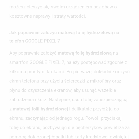
możesz cieszyć się swoim urządzeniem bez obaw o
kosztowne naprawy i straty wartości.
Jak poprawnie założyć matową folię hydrożelową na
telefon GOOGLE PIXEL 7
Aby poprawnie założyć
matową folię hydrożelową
na
smartfon GOOGLE PIXEL 7, należy postępować zgodnie z
kilkoma prostymi krokami. Po pierwsze, dokładnie oczyść
ekran telefonu przy użyciu ściereczki z mikrofibry oraz
płynu do czyszczenia ekranów, aby usunąć wszelkie
zabrudzenia i kurz. Następnie, usuń folię zabezpieczającą
z
matowej folii hydrożelowej
i delikatnie przyłóż ją do
ekranu, zaczynając od jednego rogu. Powoli przyciskaj
folię do ekranu, pozbywając się pęcherzyków powietrza za
pomocą dołączonej łopatki lub karty kredytowej owiniętej