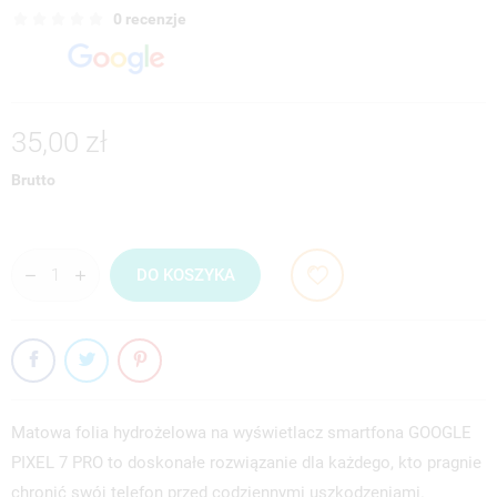
0 recenzje
35,00 zł
Brutto
DO KOSZYKA
Matowa folia hydrożelowa na wyświetlacz smartfona GOOGLE
PIXEL 7 PRO to doskonałe rozwiązanie dla każdego, kto pragnie
chronić swój telefon przed codziennymi uszkodzeniami.