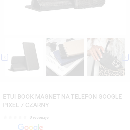


ETUI BOOK MAGNET NA TELEFON GOOGLE
PIXEL 7 CZARNY
0 recenzje