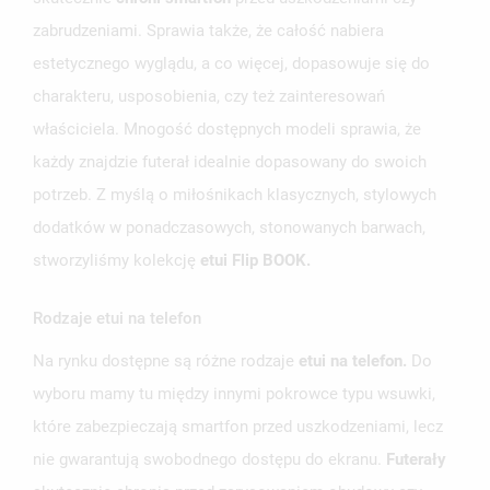
zabrudzeniami. Sprawia także, że całość nabiera
estetycznego wyglądu, a co więcej, dopasowuje się do
charakteru, usposobienia, czy też zainteresowań
właściciela. Mnogość dostępnych modeli sprawia, że
każdy znajdzie futerał idealnie dopasowany do swoich
potrzeb. Z myślą o miłośnikach klasycznych, stylowych
dodatków w ponadczasowych, stonowanych barwach,
stworzyliśmy kolekcję
etui Flip BOOK.
Rodzaje etui na telefon
Na rynku dostępne są różne rodzaje
etui na telefon.
Do
wyboru mamy tu między innymi pokrowce typu wsuwki,
które zabezpieczają smartfon przed uszkodzeniami, lecz
nie gwarantują swobodnego dostępu do ekranu.
Futerały