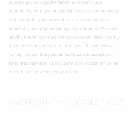
pozwalający na wygodne zamknięcie telefonu za
pośrednictwem magnesu znajdującego się pod nakładką.
W ten sposób zyskujemy ochronę zarówno wnętrza
smartfonu, jak i jego przedniego wyświetlacza. W czasie
upadku futerał przejmuje energię uderzenia, dzięki czemu
można mieć pewność, że telefon będzie bezpieczny w
każdej sytuacji.
Etui posiada praktyczną kieszonkę na
karty oraz banknoty,
dzięki czemu z powodzeniem pełnić
może funkcję podręcznego portfela.
INNE PRODUKTY NA GOOGLE PIXEL 7