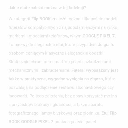
Jakie etui znaleźć można w tej kolekcji?
W kategorii
Flip BOOK
znaleźć można kilkanaście modeli
futerałów kompatybilnych z najpopularniejszymi na rynku
markami i modelami telefonów, w tym
GOOGLE PIXEL 7.
To niezwykle eleganckie etui, które przypadnie do gustu
osobom ceniącym klasyczne i eleganckie dodatki.
Skutecznie chroni ono smartfon przed uszkodzeniami
mechanicznymi i zabrudzeniami.
Futerał wyposażony jest
także w praktyczne, wygodne wycięcia na złącza,
które
pozwalają na podłączenie zestawu słuchawkowego czy
ładowarki. Po jego założeniu, bez obaw korzystać można
z przycisków blokady i głośności, a także aparatu
fotograficznego, lampy błyskowej oraz głośnika.
Etui Flip
BOOK GOOGLE PIXEL 7
posiada przedni panel