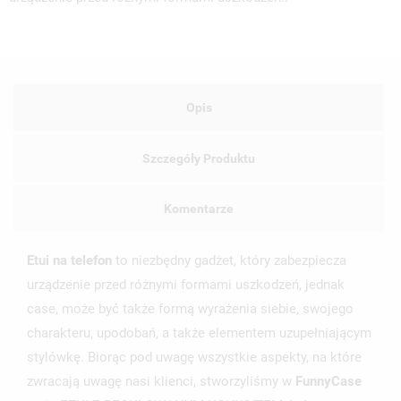
Opis
Szczegóły Produktu
Komentarze
Etui na telefon
to niezbędny gadżet, który zabezpiecza
urządzenie przed różnymi formami uszkodzeń, jednak
case, może być także formą wyrażenia siebie, swojego
charakteru, upodobań, a także elementem uzupełniającym
stylówkę. Biorąc pod uwagę wszystkie aspekty, na które
zwracają uwagę nasi klienci, stworzyliśmy w
FunnyCase