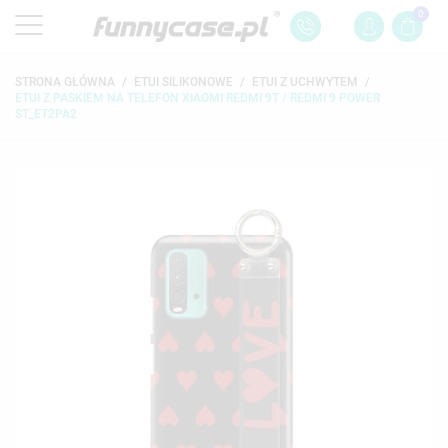
0
STRONA GŁÓWNA
ETUI SILIKONOWE
ETUI Z UCHWYTEM
ETUI Z PASKIEM NA TELEFON XIAOMI REDMI 9T / REDMI 9 POWER
ST_ET2PA2