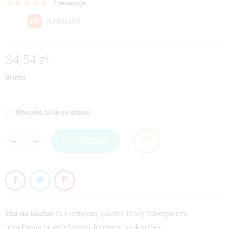
1 recenzje
34,54 zł
Brutto
Obecnie brak na stanie

DO KOSZYKA
Etui na telefon
to niezbędny gadżet, który zabezpiecza
urządzenie przed różnymi formami uszkodzeń..