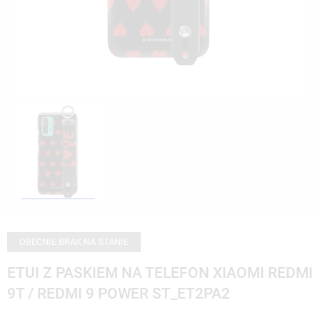
OBECNIE BRAK NA STANIE
ETUI Z PASKIEM NA TELEFON XIAOMI REDMI
9T / REDMI 9 POWER ST_ET2PA2