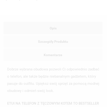
Opis
Szczegóły Produktu
Komentarze
Dobrze wybrana obudowa pozwoli Ci odpowiednio zadbać
o telefon, ale także będzie niebanalnym gadżetem, który
pasuje do outfitu. Upiększ swój sprzęt za pomocą modnej
obudowy i odmień swój look.
ETUI NA TELEFON Z TĘCZOWYM KOTEM TO BESTSELLER