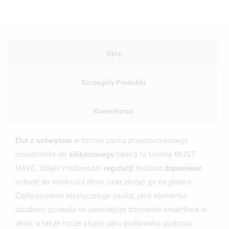
Opis
Szczegóły Produktu
Komentarze
Etui z uchwytem
w formie paska przymocowanego
obustronnie do
silikonowego
case’a to totalny MUST
HAVE. Dzięki możliwości
regulacji
możesz
dopasować
uchwyt do wielkości dłoni, oraz złożyć go na płasko.
Zastosowanie elastycznego paska, jako elementu
obudowy pozwala na pewniejsze trzymanie smartfona w
dłoni, a także może służyć jako podstawka podczas