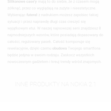
Silikonowe case’y
mają to do siebie, że z czasem mogą
żółknąć, przez co wyglądają na zużyte i nieestetyczne.
Wybierając
futerał
z nadrukiem możesz zapobiec takiej
sytuacji i przez naprawdę długi czas cieszyć się
wyjątkowym etui. W naszej najnowszej serii znajdziesz 8
najmodniejszych wzorów, które posiadają dopasowany do
całości, regulowany pasek. Całość komponuje się
rewelacyjnie, dzięki czemu
obudowa
Twojego smartfona
będzie jedyna w swoim rodzaju. Zaskocz wszystkich
nowoczesnym gadżetem i kreuj trendy wśród znajomych.
INNE PRODUKTY NA NOKIA 2.1