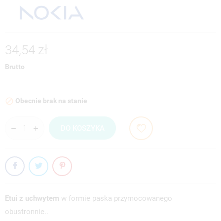
34,54 zł
Brutto
Obecnie brak na stanie

DO KOSZYKA
Etui z uchwytem
w formie paska przymocowanego
obustronnie..