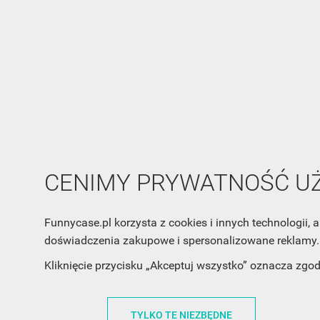
CENIMY PRYWATNOŚĆ 
Funnycase.pl korzysta z cookies i innych technologii
doświadczenia zakupowe i spersonalizowane reklamy. 
Kliknięcie przycisku „Akceptuj wszystko” oznacza zgo
INFORMACJA O SKLEPIE
INFORM
TYLKO TE NIEZBĘDNE