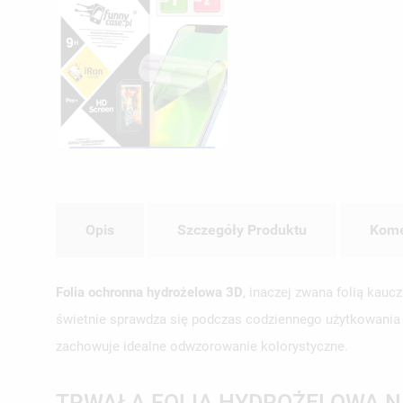
Opis
Szczegóły Produktu
Kome
Folia ochronna hydrożelowa 3D
, inaczej zwana folią kau
świetnie sprawdza się podczas codziennego użytkowania te
zachowuje idealne odwzorowanie kolorystyczne.
TRWAŁA FOLIA HYDROŻELOWA N