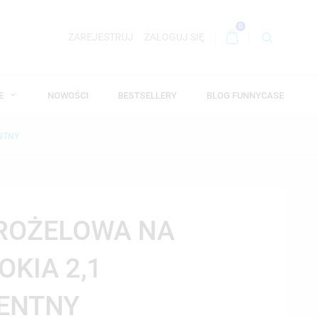
0
ZAREJESTRUJ
ZALOGUJ SIĘ
WE
NOWOŚCI
BESTSELLERY
BLOG FUNNYCASE
NTNY
DROŻELOWA NA
OKIA 2,1
ENTNY