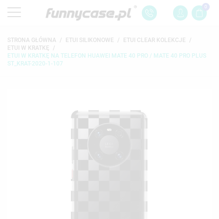
0
STRONA GŁÓWNA
ETUI SILIKONOWE
ETUI CLEAR KOLEKCJE
ETUI W KRATKĘ
ETUI W KRATKĘ NA TELEFON HUAWEI MATE 40 PRO / MATE 40 PRO PLUS
ST_KRAT-2020-1-107