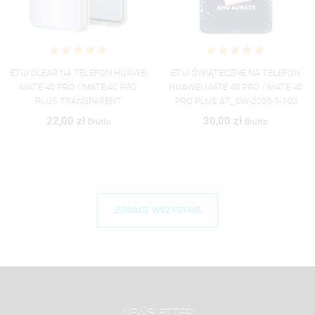
UI CLEAR NA TELEFON HUAWEI
ETUI ŚWIĄTECZNE NA TELEFON
ET
MATE 40 PRO / MATE 40 PRO
HUAWEI MATE 40 PRO / MATE 40
HU
PLUS TRANSPARENT
PRO PLUS ST_SW-2020-1-100
P
22,00 zł
30,00 zł
Brutto
Brutto
ZOBACZ WSZYSTKIE
NEWSLETTER