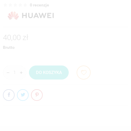
0 recenzje
40,00 zł
Brutto
DO KOSZYKA