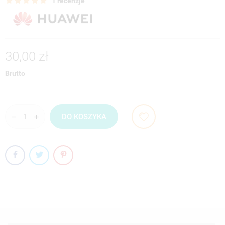
1 recenzje
30,00 zł
Brutto
DO KOSZYKA