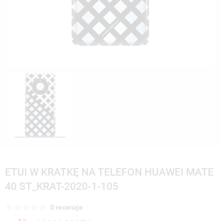
ETUI W KRATKĘ NA TELEFON HUAWEI MATE
40 ST_KRAT-2020-1-105
0 recenzje