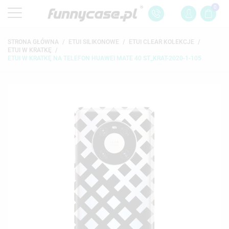
0
STRONA GŁÓWNA
ETUI SILIKONOWE
ETUI CLEAR KOLEKCJE
ETUI W KRATKĘ
ETUI W KRATKĘ NA TELEFON HUAWEI MATE 40 ST_KRAT-2020-1-105