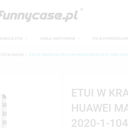
OLEKCJE ETUI
SZKŁA HARTOWANE
FOLIE HYDROŻELO
ETUI W KRATKĘ
ETUI W KRATKĘ NA TELEFON HUAWEI MATE 40 ST_KRAT-2020
ETUI W KR
HUAWEI MA
2020-1-10