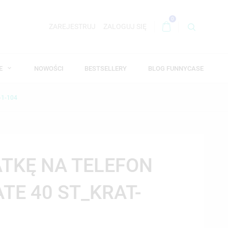
0
ZAREJESTRUJ
ZALOGUJ SIĘ
WE
NOWOŚCI
BESTSELLERY
BLOG FUNNYCASE
-1-104
ATKĘ NA TELEFON
TE 40 ST_KRAT-
4