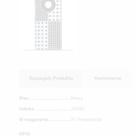
Szczegóły Produktu
Komentarze
Stan
Nowy
Indeks
30392
W magazynie
91 Przedmioty
OPIS