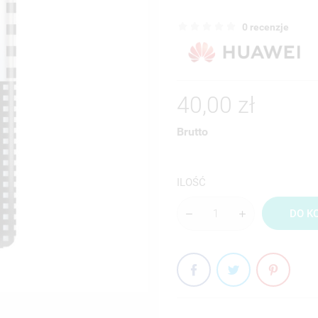
0 recenzje
40,00 zł
Brutto
ILOŚĆ
DO K