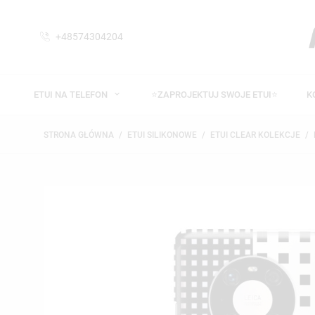
+48574304204
ETUI NA TELEFON
⭐ZAPROJEKTUJ SWOJE ETUI⭐
K
STRONA GŁÓWNA
ETUI SILIKONOWE
ETUI CLEAR KOLEKCJE