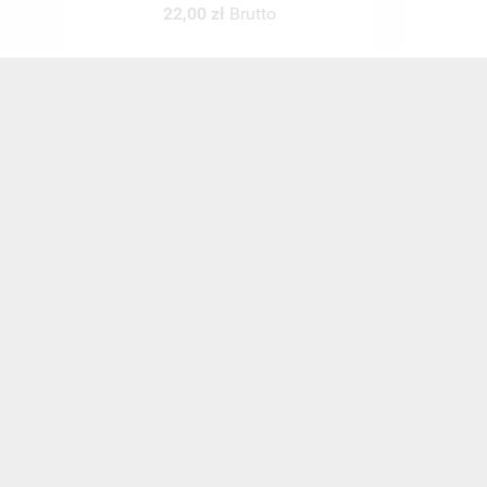
100
30,00 zł
Brutto