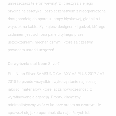
umieszczasz telefon wewnątrz i cieszysz się jego
oryginalną estetyką i bezpieczeństwem z nieograniczoną
dostępnością do aparatu, lampy błyskowej, głośnika i
wtyczek na kable. Zyskujesz designerski gadżet, którego
zadaniem jest ochrona panelu tylnego przez
uszkodzeniami mechanicznymi, które są częstym
powodem usterki urządzeń.
Co wyróżnia etui Neon Silver?
Etui Neon Silver SAMSUNG GALAXY A8 PLUS 2017 / A7
2018 to przede wszystkim wykorzystanie najlepszej
jakości materiałów, które łączą nowoczesność z
wyrafinowaną elegancją. Prosty, klasyczny i
minimalistyczny wzór w kolorze srebra na czarnym tle
sprawdzi się jako upominek dla najbliższych lub