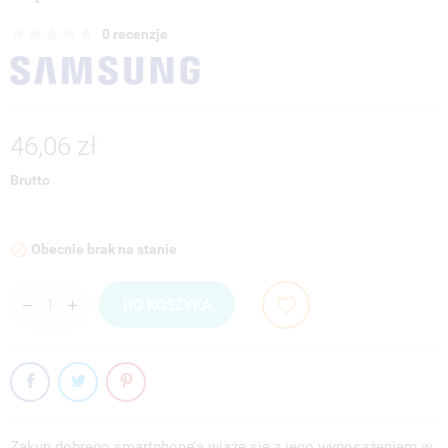
0 recenzje
46,06 zł
Brutto
Obecnie brak na stanie

DO KOSZYKA
Zakup dobrego smartphone’a wiąże się z jego wyposażeniem w