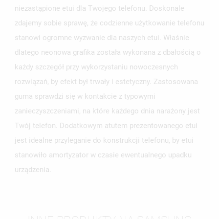
niezastąpione etui dla Twojego telefonu. Doskonale
zdajemy sobie sprawę, że codzienne użytkowanie telefonu
stanowi ogromne wyzwanie dla naszych etui. Właśnie
dlatego neonowa grafika została wykonana z dbałością o
każdy szczegół przy wykorzystaniu nowoczesnych
rozwiązań, by efekt był trwały i estetyczny. Zastosowana
guma sprawdzi się w kontakcie z typowymi
zanieczyszczeniami, na które każdego dnia narażony jest
Twój telefon. Dodatkowym atutem prezentowanego etui
jest idealne przyleganie do konstrukcji telefonu, by etui
stanowiło amortyzator w czasie ewentualnego upadku
urządzenia.