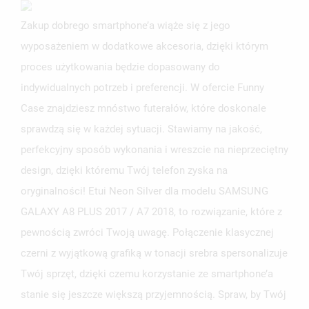
Zakup dobrego smartphone’a wiąże się z jego
wyposażeniem w dodatkowe akcesoria, dzięki którym
proces użytkowania będzie dopasowany do
indywidualnych potrzeb i preferencji. W ofercie Funny
Case znajdziesz mnóstwo futerałów, które doskonale
sprawdzą się w każdej sytuacji. Stawiamy na jakość,
perfekcyjny sposób wykonania i wreszcie na nieprzeciętny
design, dzięki któremu Twój telefon zyska na
oryginalności! Etui Neon Silver dla modelu SAMSUNG
GALAXY A8 PLUS 2017 / A7 2018, to rozwiązanie, które z
pewnością zwróci Twoją uwagę. Połączenie klasycznej
czerni z wyjątkową grafiką w tonacji srebra spersonalizuje
Twój sprzęt, dzięki czemu korzystanie ze smartphone’a
stanie się jeszcze większą przyjemnością. Spraw, by Twój