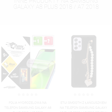
INNE PRODUKTY NA SAMSUNG
GALAXY A8 PLUS 2018 / A7 2018
FOLIA HYDROŻELOWA NA
ETUI SMOOTH Z ŁAŃCUSZKIEM
TELEFON SAMSUNG GALAXY A8
NA TELEFON SAMSUNG GALAXY