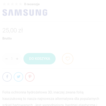
0 recenzje
25,00 zł
Brutto
DO KOSZYKA
Folia ochronna hydrożelowa 3D, inaczej zwana folią
kauczukową to nasza najnowsza alternatywa dla popularnych
szkieł hartowanych. Jest wygodniejsza, bardziej elastyczna i