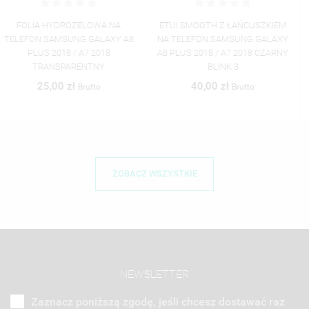
ETUI SMOOTH Z ŁAŃCUSZKIEM
FOLIA HYDROŻELOWA NA
NA TELEFON SAMSUNG GALAXY
TELEFON SAMSUNG GALAXY A8
A8 PLUS 2018 / A7 2018 CZARNY
PLUS 2018 / A7 2018
BLINK 3
TRANSPARENTNY
40,00 zł
25,00 zł
Brutto
Brutto
ZOBACZ WSZYSTKIE
NEWSLETTER
Zaznacz poniższą zgodę, jeśli chcesz dostawać raz