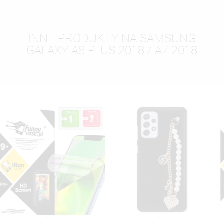
INNE PRODUKTY NA SAMSUNG
GALAXY A8 PLUS 2018 / A7 2018