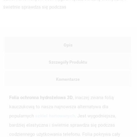
świetnie sprawdza się podczas
Opis
Szczegóły Produktu
Komentarze
Folia ochronna hydrożelowa 3D
, inaczej zwana folią
kauczukową to nasza najnowsza alternatywa dla
popularnych
szkieł hartowanych
. Jest wygodniejsza,
bardziej elastyczna i świetnie sprawdza się podczas
codziennego użytkowania telefonu. Folia pokrywa cały