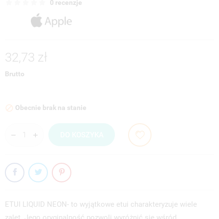
0 recenzje
32,73 zł
Brutto
Obecnie brak na stanie

DO KOSZYKA
ETUI LIQUID NEON- to wyjątkowe etui charakteryzuje wiele
zalet. Jego oryginalność pozwoli wyróżnić się wśród