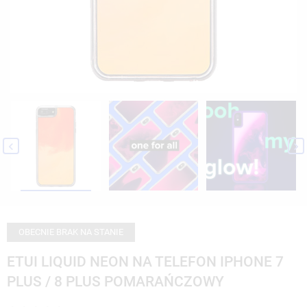


OBECNIE BRAK NA STANIE
ETUI LIQUID NEON NA TELEFON IPHONE 7
PLUS / 8 PLUS POMARAŃCZOWY