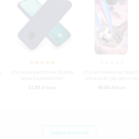
ETUI GUMA SMOOTH NA TELEFON
ETUI ANTI-SHOCK NA TELEFON
NOKIA 5.4 GRANATOWY
NOKIA 5,4 ST_CRJ-2021-1-100
27,00 zł
46,06 zł
Brutto
Brutto
ZOBACZ WSZYSTKIE