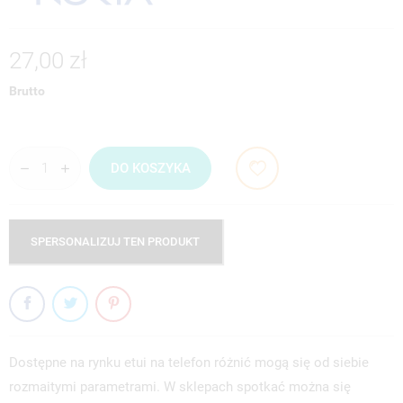
27,00 zł
Brutto
DO KOSZYKA
SPERSONALIZUJ TEN PRODUKT
Dostępne na rynku etui na telefon różnić mogą się od siebie
rozmaitymi parametrami. W sklepach spotkać można się