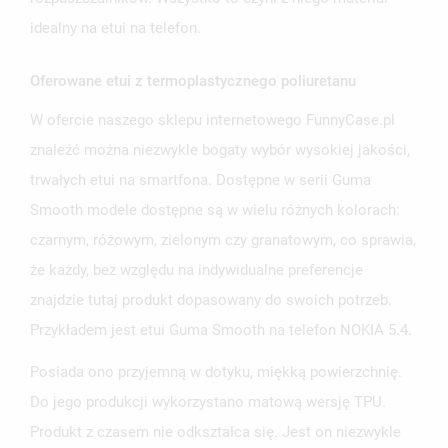
idealny na etui na telefon.
Oferowane etui z termoplastycznego poliuretanu
W ofercie naszego sklepu internetowego FunnyCase.pl
znaleźć można niezwykle bogaty wybór wysokiej jakości,
trwałych etui na smartfona. Dostępne w serii Guma
Smooth modele dostępne są w wielu różnych kolorach:
czarnym, różowym, zielonym czy granatowym, co sprawia,
że każdy, bez względu na indywidualne preferencje
znajdzie tutaj produkt dopasowany do swoich potrzeb.
Przykładem jest etui Guma Smooth na telefon NOKIA 5.4.
Posiada ono przyjemną w dotyku, miękką powierzchnię.
Do jego produkcji wykorzystano matową wersję TPU.
Produkt z czasem nie odkształca się. Jest on niezwykle