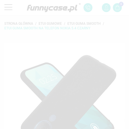
0
STRONA GŁÓWNA
ETUI GUMOWE
ETUI GUMA SMOOTH
ETUI GUMA SMOOTH NA TELEFON NOKIA 5.4 CZARNY