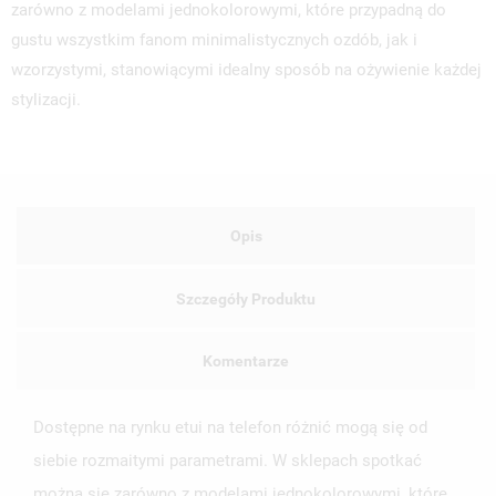
zarówno z modelami jednokolorowymi, które przypadną do
gustu wszystkim fanom minimalistycznych ozdób, jak i
wzorzystymi, stanowiącymi idealny sposób na ożywienie każdej
stylizacji.
Opis
Szczegóły Produktu
Komentarze
Dostępne na rynku etui na telefon różnić mogą się od
siebie rozmaitymi parametrami. W sklepach spotkać
można się zarówno z modelami jednokolorowymi, które