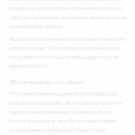
przypadną do gustu wszystkim fanom minimalistycznych
ozdób, jak i wzorzystymi, stanowiącymi idealny sposób na
ożywienie każdej stylizacji.
Tego typu produkty wytwarza się z rozmaitych materiałów.
Jednym z nich jest TPU, z którego to wykonane zostały
etui dostępne w serii Guma Smooth, pasujące m.in. do
telefonu NOKIA 5.4.
TPU w produkcji etui - co to takiego?
TPU to termoplastyczny poliuretan, który zbliżony jest
nieco do elastycznej gumy. Jest on jednym z materiałów
najczęściej wykorzystywanych do produkcji etui na
telefony. Stosuje się go także do tworzenia wykładzin
antypoślizgowych, maszyn oraz różnego rodzaju