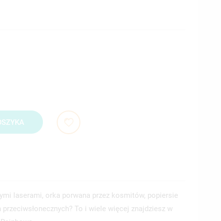
OSZYKA
wymi laserami, orka porwana przez kosmitów, popiersie
 przeciwsłonecznych? To i wiele więcej znajdziesz w