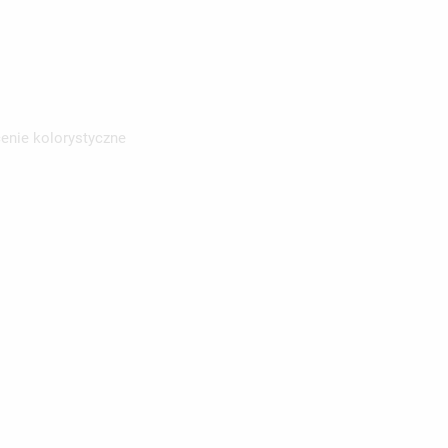
enie kolorystyczne
ISTĘ