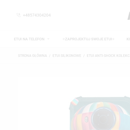
+48574304204
ETUI NA TELEFON
⭐ZAPROJEKTUJ SWOJE ETUI⭐
K
STRONA GŁÓWNA
ETUI SILIKONOWE
ETUI ANTI-SHOCK KOLEKC