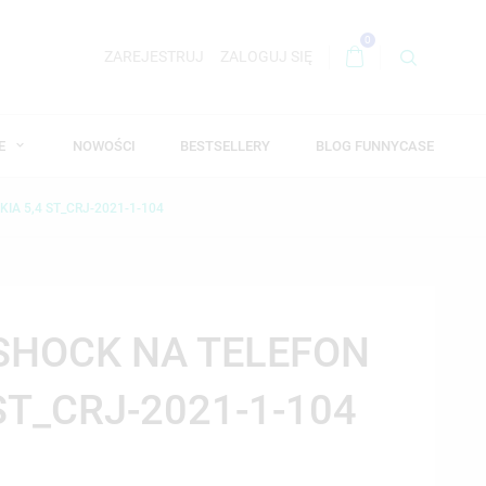
0
ZAREJESTRUJ
ZALOGUJ SIĘ
WE
NOWOŚCI
BESTSELLERY
BLOG FUNNYCASE
IA 5,4 ST_CRJ-2021-1-104
-SHOCK NA TELEFON
ST_CRJ-2021-1-104