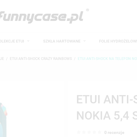
OLEKCJE ETUI
SZKŁA HARTOWANE
FOLIE HYDROŻELO
JE
ETUI ANTI-SHOCK CRAZY RAINBOWS
ETUI ANTI-SHOCK NA TELEFON NOK
ETUI ANTI
NOKIA 5,4 
0 recenzje