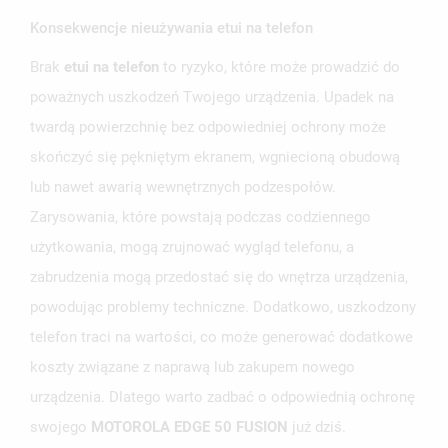
Konsekwencje nieużywania etui na telefon
Brak
etui na telefon
to ryzyko, które może prowadzić do
poważnych uszkodzeń Twojego urządzenia. Upadek na
twardą powierzchnię bez odpowiedniej ochrony może
skończyć się pękniętym ekranem, wgniecioną obudową
lub nawet awarią wewnętrznych podzespołów.
Zarysowania, które powstają podczas codziennego
użytkowania, mogą zrujnować wygląd telefonu, a
zabrudzenia mogą przedostać się do wnętrza urządzenia,
powodując problemy techniczne. Dodatkowo, uszkodzony
telefon traci na wartości, co może generować dodatkowe
koszty związane z naprawą lub zakupem nowego
urządzenia. Dlatego warto zadbać o odpowiednią ochronę
swojego
MOTOROLA EDGE 50 FUSION
już dziś.