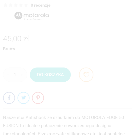
0 recenzje
45,00 zł
Brutto
DO KOSZYKA
Nasze etui Antishock ze sznurkiem do MOTOROLA EDGE 50
FUSION to idealne połączenie nowoczesnego designu i
funkcjonalności. Przezroczyste silikonowe etui jest subtelne,