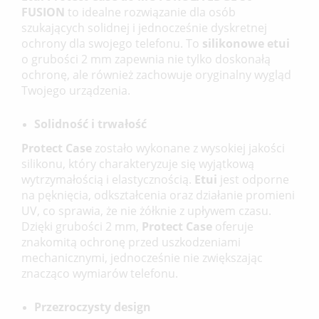
FUSION
to idealne rozwiązanie dla osób
szukających solidnej i jednocześnie dyskretnej
ochrony dla swojego telefonu. To
silikonowe etui
o grubości 2 mm zapewnia nie tylko doskonałą
ochronę, ale również zachowuje oryginalny wygląd
Twojego urządzenia.
Solidność i trwałość
Protect Case
zostało wykonane z wysokiej jakości
silikonu, który charakteryzuje się wyjątkową
wytrzymałością i elastycznością.
Etui
jest odporne
na pęknięcia, odkształcenia oraz działanie promieni
UV, co sprawia, że nie żółknie z upływem czasu.
Dzięki grubości 2 mm,
Protect Case
oferuje
znakomitą ochronę przed uszkodzeniami
mechanicznymi, jednocześnie nie zwiększając
znacząco wymiarów telefonu.
Przezroczysty design