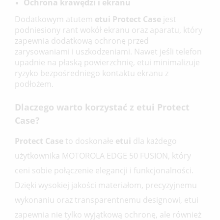
Ochrona krawędzi i ekranu
Dodatkowym atutem
etui Protect Case
jest
podniesiony rant wokół ekranu oraz aparatu, który
zapewnia dodatkową ochronę przed
zarysowaniami i uszkodzeniami. Nawet jeśli telefon
upadnie na płaską powierzchnię, etui minimalizuje
ryzyko bezpośredniego kontaktu ekranu z
podłożem.
Dlaczego warto korzystać z etui Protect
Case?
Protect Case
to doskonałe
etui
dla każdego
użytkownika MOTOROLA EDGE 50 FUSION, który
ceni sobie połączenie elegancji i funkcjonalności.
Dzięki wysokiej jakości materiałom, precyzyjnemu
wykonaniu oraz transparentnemu designowi, etui
zapewnia nie tylko wyjątkową ochronę, ale również