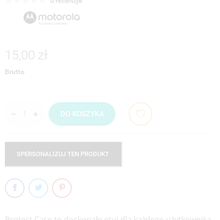
0 recenzje
15,00 zł
Brutto
DO KOSZYKA
SPERSONALIZUJ TEN PRODUKT
Protect Case
to doskonałe etui dla każdego użytkownika