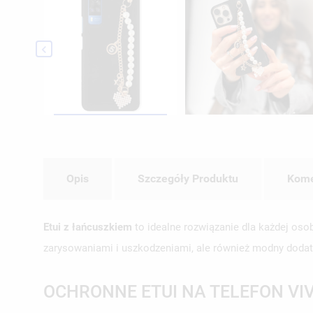

Opis
Szczegóły Produktu
Kome
Etui z łańcuszkiem
to idealne rozwiązanie dla każdej oso
zarysowaniami i uszkodzeniami, ale również modny dodate
OCHRONNE ETUI NA TELEFON VI