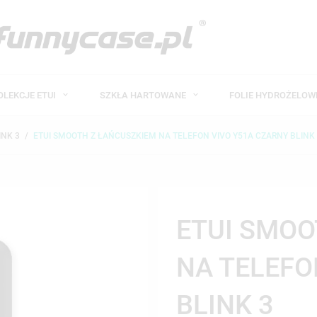
OLEKCJE ETUI
SZKŁA HARTOWANE
FOLIE HYDROŻELO
INK 3
ETUI SMOOTH Z ŁAŃCUSZKIEM NA TELEFON VIVO Y51A CZARNY BLINK
ETUI SMOO
NA TELEFO
BLINK 3