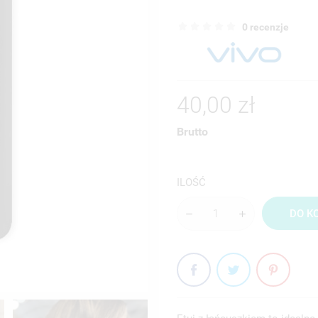
0 recenzje
40,00 zł
Brutto
ILOŚĆ
DO K