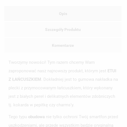
Opis
Szczegóły Produktu
Komentarze
Tworzymy nowości! Tym razem chcemy Wam
zaproponować nasz najnowszy produkt, którym jest
ETUI
Z ŁAŃCUSZKIEM
. Dokładniej jest to gumowa nakładka na
plecki z przymocowanym łańcuszkiem, który wykonany
jest z białych pereł i delikatnych elementów zdobniczych
tj. kokarda w pepitkę czy charms’y.
Tego typu
obudowa
nie tylko ochroni Twój smartfon przed
uszkodzeniami, ale przede wszystkim będzie oryginalną