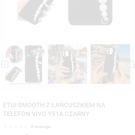


ETUI SMOOTH Z ŁAŃCUSZKIEM NA
TELEFON VIVO Y51A CZARNY
0 recenzje