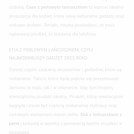
ozdobą.
Case z perłowym łańcuszkiem
to wprost idealna
propozycja dla kobiet, które lubią niebanalne gadżety oraz
ciekawe dodatki. Śmiało, można powiedzieć, że nasz
najnowszy produkt, to biżuteria dla telefonu.
ETUI Z PERŁOWYM ŁAŃCUSZKIEM, CZYLI
NAJMODNIEJSZY GADŻET 2023 ROKU
Dzisiaj często szukamy akcesoriów i gadżetów, które są
niebanalne. Takich, które będą pięknie się prezentować
zarówno w realu, jak i w internecie. Idąc tym tropem,
stworzyliśmy produkt idealny. Produkt, który rewelacyjnie
wygląda i może być częścią niebanalnej stylizacji oraz
ciekawym elementem mirror selfie.
Etui z łańcuszkiem z
pereł
i kokardą w pepitkę z pewnością będzie strzałem w
dziesiątkę.