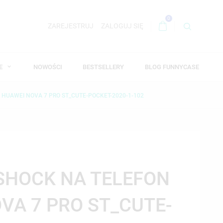
0
ZAREJESTRUJ
ZALOGUJ SIĘ
WE
NOWOŚCI
BESTSELLERY
BLOG FUNNYCASE
 HUAWEI NOVA 7 PRO ST_CUTE-POCKET-2020-1-102
-SHOCK NA TELEFON
VA 7 PRO ST_CUTE-