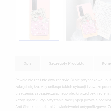
Opis
Szczegóły Produktu
Kome
Pewnie nie raz i nie dwa zdarzyło Ci się przypadkowo upu
zakręci się łza. Aby uniknąć takich sytuacji i zawsze po
urządzenia, zabezpieczając jego plecki przed pęknięciem
każdy upadek. Wykorzystanie takiej opcji pozwala pochło
Anti-Shock posiada także właściwości antypoślizgowe. Z