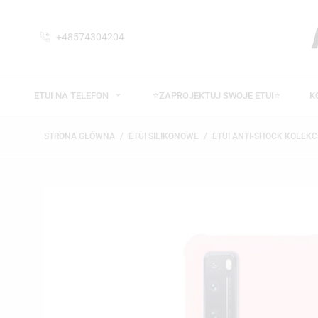
+48574304204
ETUI NA TELEFON
⭐ZAPROJEKTUJ SWOJE ETUI⭐
K
STRONA GŁÓWNA
ETUI SILIKONOWE
ETUI ANTI-SHOCK KOLEKC