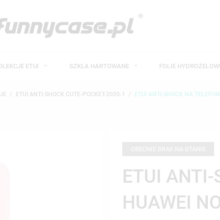
OLEKCJE ETUI
SZKŁA HARTOWANE
FOLIE HYDROŻELO
JE
ETUI ANTI-SHOCK CUTE-POCKET-2020-1
ETUI ANTI-SHOCK NA TELEFON
OBECNIE BRAK NA STANIE
ETUI ANTI
HUAWEI NO