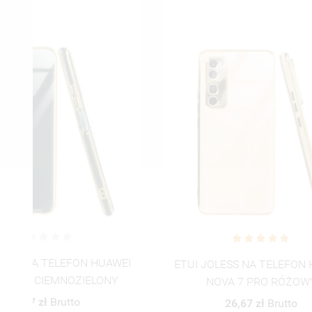
EI
ETUI J
ETUI JOLESS NA TELEFON HUAWEI
NOVA 7 PRO RÓŻOWY
26,67 zł
Brutto