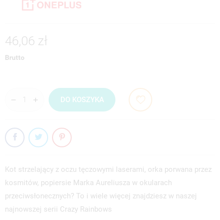
46,06 zł
Brutto
DO KOSZYKA
Kot strzelający z oczu tęczowymi laserami, orka porwana przez
kosmitów, popiersie Marka Aureliusza w okularach
przeciwsłonecznych? To i wiele więcej znajdziesz w naszej
najnowszej serii Crazy Rainbows