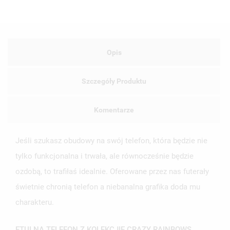
Opis
Szczegóły Produktu
Komentarze
Jeśli szukasz obudowy na swój telefon, która będzie nie
tylko funkcjonalna i trwała, ale równocześnie będzie
ozdobą, to trafiłaś idealnie. Oferowane przez nas futerały
świetnie chronią telefon a niebanalna grafika doda mu
charakteru.
ETUI NA TELEFON Z KOLEKCJIE CRAZY RAINBOWS