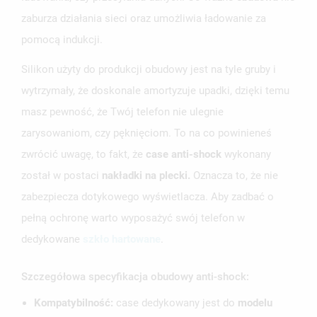
zaburza działania sieci oraz umożliwia ładowanie za
pomocą indukcji.
Silikon użyty do produkcji obudowy jest na tyle gruby i
wytrzymały, że doskonale amortyzuje upadki, dzięki temu
masz pewność, że Twój telefon nie ulegnie
zarysowaniom, czy pęknięciom. To na co powinieneś
zwrócić uwagę, to fakt, że
case anti-shock
wykonany
został w postaci
nakładki na plecki.
Oznacza to, że nie
zabezpiecza dotykowego wyświetlacza. Aby zadbać o
pełną ochronę warto wyposażyć swój telefon w
dedykowane
szkło hartowane
.
Szczegółowa specyfikacja obudowy anti-shock:
Kompatybilność:
case dedykowany jest do
modelu