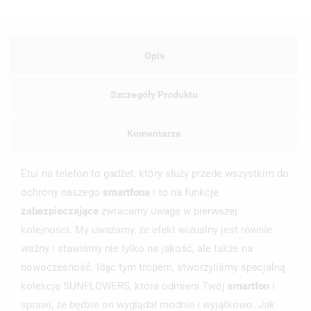
Opis
Szczegóły Produktu
Komentarze
Etui na telefon to gadżet, który służy przede wszystkim do
ochrony naszego
smartfona
i to na funkcje
zabezpieczające
zwracamy uwagę w pierwszej
kolejności. My uważamy, że efekt wizualny jest równie
ważny i stawiamy nie tylko na jakość, ale także na
nowoczesność. Idąc tym tropem, stworzyliśmy specjalną
kolekcję SUNFLOWERS, która odmieni Twój
smartfon
i
sprawi, że będzie on wyglądał modnie i wyjątkowo. Jak