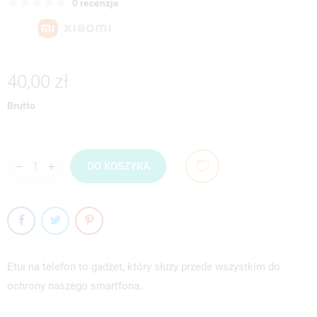
0 recenzje
40,00 zł
Brutto
DO KOSZYKA
Etui na telefon to gadżet, który służy przede wszystkim do
ochrony naszego smartfona..