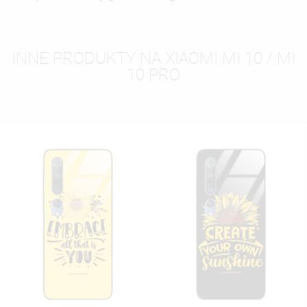
INNE PRODUKTY NA XIAOMI MI 10 / MI
10 PRO