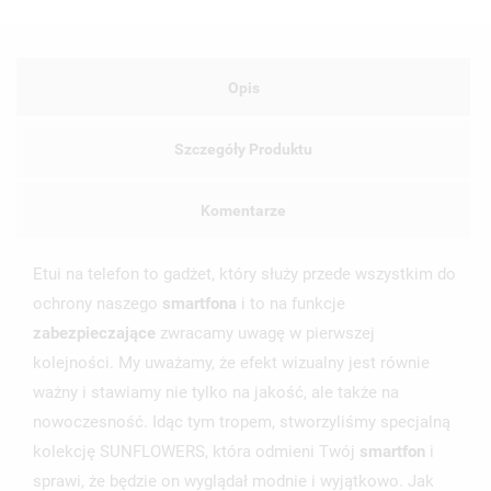
Opis
Szczegóły Produktu
Komentarze
Etui na telefon to gadżet, który służy przede wszystkim do
ochrony naszego
smartfona
i to na funkcje
zabezpieczające
zwracamy uwagę w pierwszej
kolejności. My uważamy, że efekt wizualny jest równie
ważny i stawiamy nie tylko na jakość, ale także na
nowoczesność. Idąc tym tropem, stworzyliśmy specjalną
kolekcję SUNFLOWERS, która odmieni Twój
smartfon
i
sprawi, że będzie on wyglądał modnie i wyjątkowo. Jak