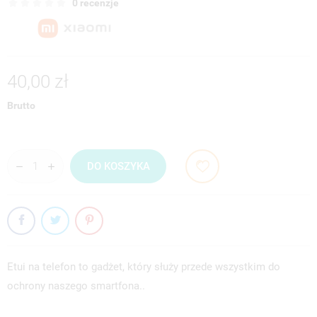
0 recenzje
40,00 zł
Brutto
DO KOSZYKA
Etui na telefon to gadżet, który służy przede wszystkim do
ochrony naszego smartfona..