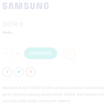
39,59 zł
Brutto
DO KOSZYKA
Obudowa BLACK CASE GLASS wykonana została z elastycznej
gumy i pokryta szklaną powierzchnią. Nadruk wykonywany jest
pod taflą szkła, dzięki czemu jest odporny ..