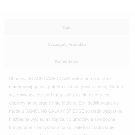
Opis
Szczegóły Produktu
Komentarze
Obudowa BLACK CASE GLASS wykonana została z
elastycznej
gumy i pokryta szklaną powierzchnią. Nadruk
wykonywany jest pod taflą szkła, dzięki czemu jest
odporny na ścieranie i nie blaknie. Etui dedykowane do
modelu SAMSUNG GALAXY S7 EDGE posiada wszystkie
niezbędne wycięcia i złącza, co umożliwia swobodne
korzystanie z wszystkich funkcji telefonu: ładowanie,