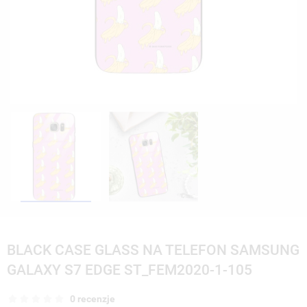
BLACK CASE GLASS NA TELEFON SAMSUNG
GALAXY S7 EDGE ST_FEM2020-1-105
0 recenzje