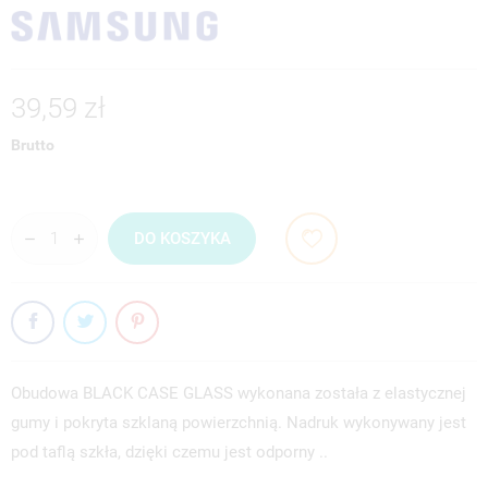
39,59 zł
Brutto
DO KOSZYKA
Obudowa BLACK CASE GLASS wykonana została z elastycznej
gumy i pokryta szklaną powierzchnią. Nadruk wykonywany jest
pod taflą szkła, dzięki czemu jest odporny ..