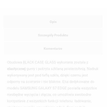
Opis
Szczegóły Produktu
Komentarze
Obudowa BLACK CASE GLASS wykonana została z
elastycznej
gumy i pokryta szklaną powierzchnią. Nadruk
wykonywany jest pod taflą szkła, dzięki czemu jest
odporny na ścieranie i nie blaknie. Etui dedykowane do
modelu SAMSUNG GALAXY S7 EDGE posiada wszystkie
niezbędne wycięcia i złącza, co umożliwia swobodne
korzystanie z wszystkich funkcji telefonu: ładowanie,