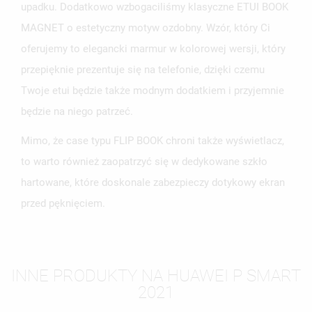
upadku. Dodatkowo wzbogaciliśmy klasyczne ETUI BOOK
MAGNET o estetyczny motyw ozdobny. Wzór, który Ci
oferujemy to elegancki marmur w kolorowej wersji, który
przepięknie prezentuje się na telefonie, dzięki czemu
Twoje etui będzie także modnym dodatkiem i przyjemnie
będzie na niego patrzeć.
Mimo, że case typu FLIP BOOK chroni także wyświetlacz,
to warto również zaopatrzyć się w dedykowane szkło
hartowane, które doskonale zabezpieczy dotykowy ekran
przed pęknięciem.
INNE PRODUKTY NA HUAWEI P SMART
2021