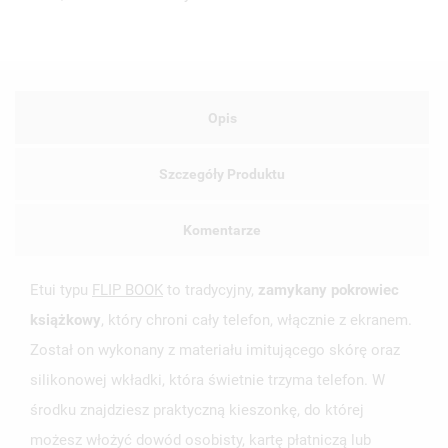
Opis
Szczegóły Produktu
Komentarze
Etui typu
FLIP BOOK
to tradycyjny,
zamykany pokrowiec
książkowy
, który chroni cały telefon, włącznie z ekranem.
Został on wykonany z materiału imitującego skórę oraz
silikonowej wkładki, która świetnie trzyma telefon. W
środku znajdziesz praktyczną kieszonkę, do której
możesz włożyć dowód osobisty, kartę płatniczą lub