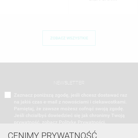
ZOBACZ WSZYSTKIE
NEWSLETTER
Zaznacz poniższą zgodę, jeśli chcesz dostawać raz
na jakiś czas e-mail z nowościami i ciekawostkami.
Pamiętaj, że zawsze możesz cofnąć swoją zgodę.
Jeśli chciałbyś dowiedzieć się jak chronimy Twoją
prywatność, zobacz Politykę Prywatności.
CENIMY PRYWATNOŚĆ